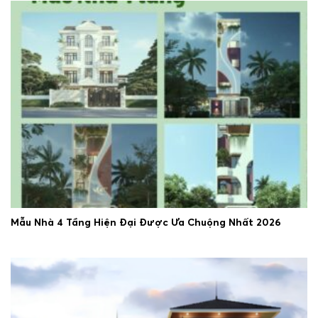
Mẫu Nhà 4 Tầng Hiện Đại Được Ưa Chuộng Nhất 2026
25/06/2026