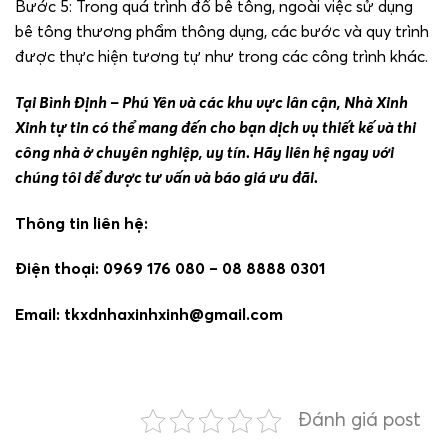
Bước 5: Trong quá trình đổ bê tông, ngoài việc sử dụng
bê tông thương phẩm thông dụng, các bước và quy trình
được thực hiện tương tự như trong các công trình khác.
Tại Bình Định – Phú Yên và các khu vực lân cận, Nhà Xinh
Xinh tự tin có thể mang đến cho bạn dịch vụ thiết kế và thi
công nhà ở chuyên nghiệp, uy tín. Hãy liên hệ ngay với
chúng tôi để được tư vấn và báo giá ưu đãi.
Thông tin liên hệ:
Điện thoại: 0969 176 080 – 08 8888 0301
Email: tkxdnhaxinhxinh@gmail.com
Đánh giá post