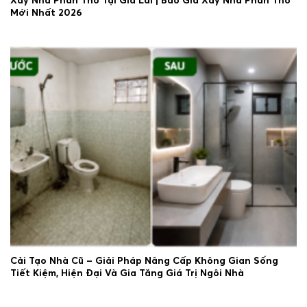
Xây Nhà Phần Thô Tại Gia Lai | Báo Giá Xây Nhà Phần Thô
Mới Nhất 2026
30/06/2026
Cải Tạo Nhà Cũ – Giải Pháp Nâng Cấp Không Gian Sống
Tiết Kiệm, Hiện Đại Và Gia Tăng Giá Trị Ngôi Nhà
29/06/2026