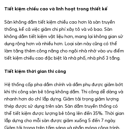
Tiết kiệm chiều cao và linh hoạt trong thiết kế
Sàn không dầm tiết kiệm chiều cao hơn là sàn truyền
thống, kể cả việc giảm chi phí xây tô và vỏ bao. Sàn
không dầm tiết kiệm vật liệu hơn, mang lại không gian sử
dụng rộng hơn và nhiều hơn. Loại sàn này cũng có thể
làm tăng thêm công năng cho ngôi nhà nhờ vào ưu điểm
tiết kiệm chiều cao đặc biệt là nhà phố, nhà phố 3 tầng.
Tiết kiệm thời gian thi công
Hệ thống cốp pha dầm chính và dầm phụ được giảm bớt
khi thi công sàn bê tông không dầm. Thi công dễ dàng và
nhanh hơn do chỉ lắp dựng. Giảm tải trọng giảm lượng
thép được sử dụng trên sàn. Sàn dầm truyền thống có
thể tiết kiệm được lượng bê tông lên đến 35%. Thời gian
lắp dựng cho mỗi sàn được giảm xuống 5 đến 7 ngày.
Giảm tải trọng trên tấm sáng và phần móng công trình,