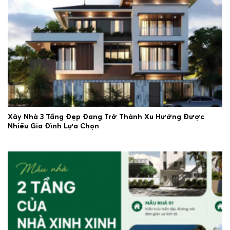
Xây Nhà 3 Tầng Đẹp Đang Trở Thành Xu Hướng Được
Nhiều Gia Đình Lựa Chọn
23/06/2026