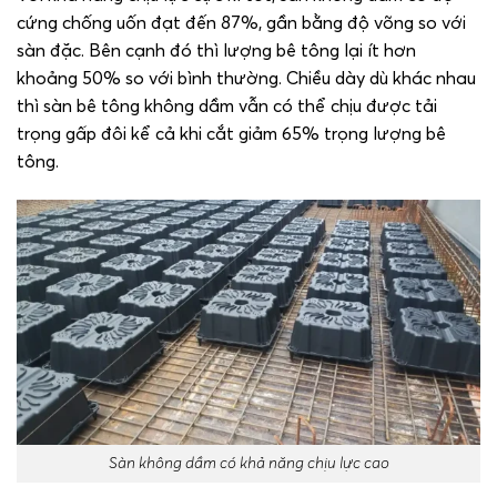
cứng chống uốn đạt đến 87%, gần bằng độ võng so với
sàn đặc. Bên cạnh đó thì lượng bê tông lại ít hơn
khoảng 50% so với bình thường. Chiều dày dù khác nhau
thì sàn bê tông không dầm vẫn có thể chịu được tải
trọng gấp đôi kể cả khi cắt giảm 65% trọng lượng bê
tông.
Sàn không dầm có khả năng chịu lực cao