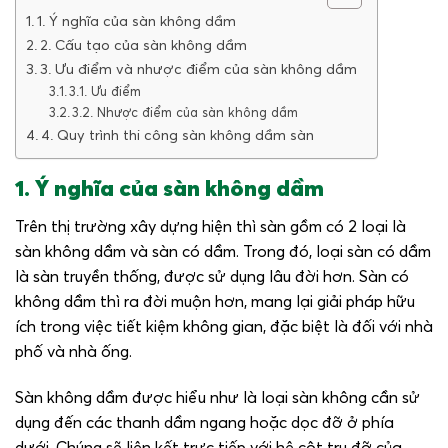
1. Ý nghĩa của sàn không dầm
2. Cấu tạo của sàn không dầm
3. Ưu điểm và nhược điểm của sàn không dầm
3.1. Ưu điểm
3.2. Nhược điểm của sàn không dầm
4. Quy trình thi công sàn không dầm sàn
1. Ý nghĩa của sàn không dầm
Trên thị trường xây dựng hiện thì sàn gồm có 2 loại là
sàn không dầm và sàn có dầm. Trong đó, loại sàn có dầm
là sàn truyền thống, được sử dụng lâu đời hơn. Sàn có
không dầm thì ra đời muộn hơn, mang lại giải pháp hữu
ích trong việc tiết kiệm không gian, đặc biệt là đối với nhà
phố và nhà ống.
Sàn không dầm được hiểu như là loại sàn không cần sử
dụng đến các thanh dầm ngang hoặc dọc đỡ ở phía
dưới. Chúng sẽ liên kết trực tiếp với hệ cột trụ đỡ của