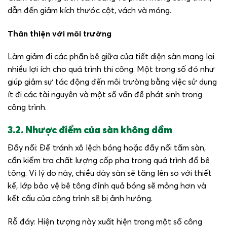
dẫn đến giảm kích thước cột, vách và móng.
Thân thiện với môi trường
Làm giảm đi các phần bê giữa của tiết diện sàn mang lại
nhiều lợi ích cho quá trình thi công. Một trong số đó như
giúp giảm sự tác động đến môi trường bằng việc sử dụng
ít đi các tài nguyên và một số vấn đề phát sinh trong
công trình.
3.2. Nhược điểm của sàn không dầm
Đẩy nổi: Để tránh xô lệch bóng hoặc đẩy nổi tấm sàn,
cần kiểm tra chất lượng cốp pha trong quá trình đổ bê
tông. Vì lý do này, chiều dày sàn sẽ tăng lên so với thiết
kế, lớp bảo vệ bê tông đỉnh quả bóng sẽ mỏng hơn và
kết cấu của công trình sẽ bị ảnh hưởng.
Rỗ đáy: Hiện tượng này xuất hiện trong một số công