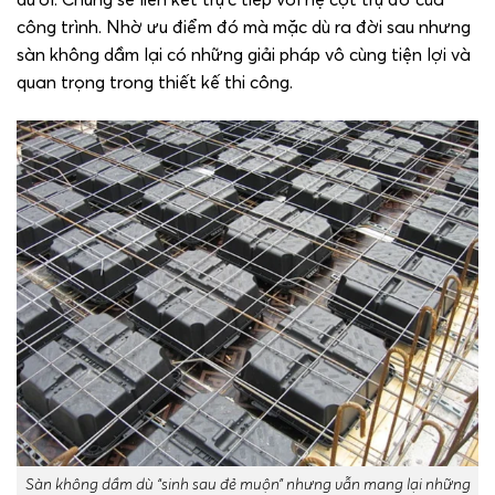
công trình. Nhờ ưu điểm đó mà mặc dù ra đời sau nhưng
sàn không dầm lại có những giải pháp vô cùng tiện lợi và
quan trọng trong thiết kế thi công.
Sàn không dầm dù “sinh sau đẻ muộn” nhưng vẫn mang lại những