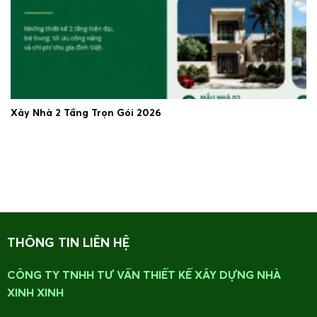
Xây Nhà 2 Tầng Trọn Gói 2026
19/06/2026
THÔNG TIN LIÊN HỆ
CÔNG TY TNHH TƯ VẤN THIẾT KẾ XÂY DỰNG NHÀ
XINH XINH