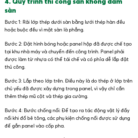
4. Quy trình thi công sàn không dầm
sàn
Bước 1: Rải lớp thép dưới sàn bằng lưới thép hàn đều
hoặc buộc đều vì mặt sàn là phẳng.
Bước 2: Đặt hình bóng hoặc panel hộp đã được chế tạo
tại khu nhà máy và chuyển đến công trình. Panel phải
được làm từ nhựa có thể tái chế và có phỉa dễ lắp đặt
thủ công.
Bước 3: Lắp theo lớp trên. Điều này là do thép ở lớp trên
chủ yếu đã được xây dựng trong panel, vì vậy chỉ cần
thêm thép mũ cột và thép gia cường.
Bước 4: Bước chống nổi: Để tạo ra tác động vật lý đẩy
nổi khi đổ bê tông, các phụ kiện chống nổi được sử dụng
để gắn panel vào cốp pha.