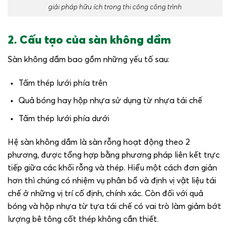
giải pháp hữu ích trong thi công công trình
2. Cấu tạo của sàn không dầm
Sàn không dầm bao gồm những yếu tố sau:
Tấm thép lưới phía trên
Quả bóng hay hộp nhựa sử dụng từ nhựa tái chế
Tấm thép lưới phía dưới
Hệ sàn không dầm là sàn rỗng hoạt động theo 2
phương, được tổng hợp bằng phương pháp liên kết trực
tiếp giữa các khối rỗng và thép. Hiểu một cách đơn giản
hơn thì chúng có nhiệm vụ phân bổ và định vị vật liệu tái
chế ở những vị trí cố định, chính xác. Còn đối với quả
bóng và hộp nhựa từ tựa tái chế có vai trò làm giảm bớt
lượng bê tông cốt thép không cần thiết.