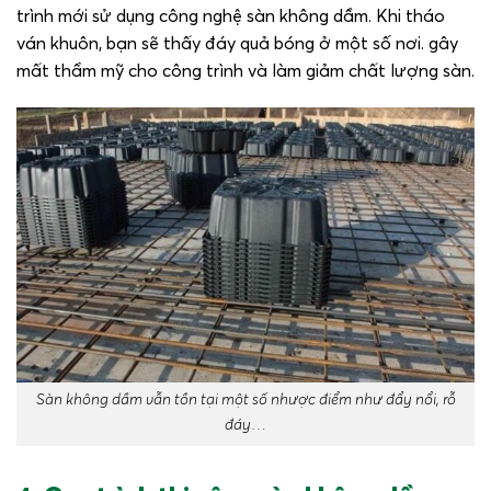
trình mới sử dụng công nghệ sàn không dầm. Khi tháo
ván khuôn, bạn sẽ thấy đáy quả bóng ở một số nơi. gây
mất thẩm mỹ cho công trình và làm giảm chất lượng sàn.
Sàn không dầm vẫn tồn tại một số nhược điểm như đẩy nổi, rỗ
đáy…