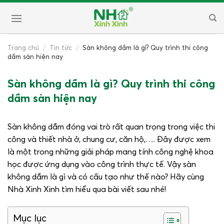
Skip
to
content
Trang chủ
/
Tin tức
/
Sàn không dầm là gì? Quy trình thi công
dầm sàn hiện nay
Sàn không dầm là gì? Quy trình thi công
dầm sàn hiện nay
Sàn không dầm đóng vai trò rất quan trọng trong việc thi
công và thiết nhà ở, chung cư, căn hộ,…. Đây được xem
là một trong những giải pháp mang tính công nghệ khoa
học được ứng dụng vào công trình thực tế. Vậy sàn
không dầm là gì và có cấu tạo như thế nào? Hãy cùng
Nhà Xinh Xinh tìm hiểu qua bài viết sau nhé!
Mục lục