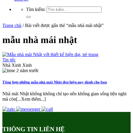
Tìm kiếm:
Trang chủ
/
Bài viết được gắn thẻ “mẫu nhà mái nhật”
mẫu nhà mái nhật
Tin tức
Nhà Xinh Xinh
2 năm trước
Tổng hợp những mẫu nhà mái Nhật đẹp hiện nay dành cho bạn
Nhà mái Nhật không không chỉ tạo nên không gian sống tiện nghi
mà còn[...Xem thêm...]
THÔNG TIN LIÊN HỆ