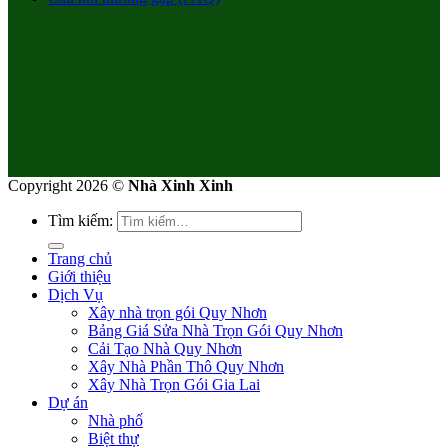
Copyright 2026 ©
Nhà Xinh Xinh
Tìm kiếm:
Trang chủ
Giới thiệu
Dịch Vụ
Xây nhà trọn gói Quy Nhơn
Bảng Giá Sửa Nhà Trọn Gói Quy Nhơn
Cải Tạo Nhà Quy Nhơn
Xây Nhà Phần Thô Quy Nhơn
Xây Nhà Trọn Gói Gia Lai
Dự án
Nhà phố
Biệt thự