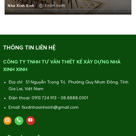
3 năm trước
Nhà Xinh Xinh
THÔNG TIN LIÊN HỆ
CÔNG TY TNHH TƯ VẤN THIẾT KẾ XÂY DỰNG NHÀ
XINH XINH
Địa chỉ: 51 Nguyễn Trọng Trì, Phường Quy Nhơn Đông, Tỉnh
Gia Lai, Việt Nam
Điện thoại: 0913.724.913 - 08.8888.0301
Email: tkxdnhaxinhxinh@gmail.com