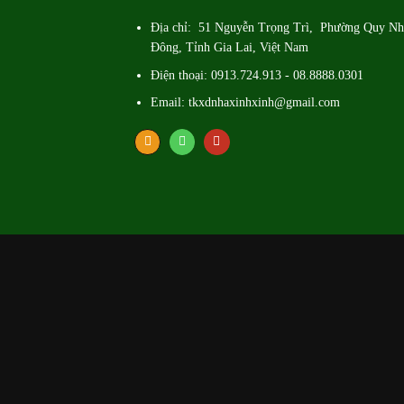
Địa chỉ: 51 Nguyễn Trọng Trì, Phường Quy N
Đông, Tỉnh Gia Lai, Việt Nam
Điện thoại: 0913.724.913 - 08.8888.0301
Email: tkxdnhaxinhxinh@gmail.com