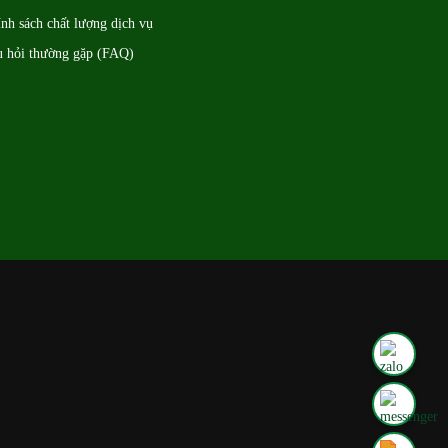
nh sách chất lượng dịch vụ
u hỏi thường gặp (FAQ)