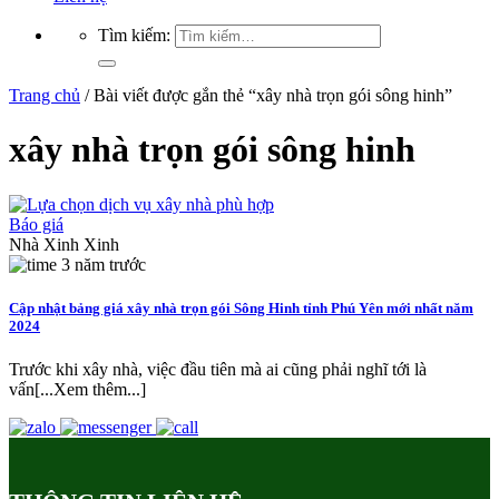
Tìm kiếm:
Trang chủ
/
Bài viết được gắn thẻ “xây nhà trọn gói sông hinh”
xây nhà trọn gói sông hinh
Báo giá
Nhà Xinh Xinh
3 năm trước
Cập nhật bảng giá xây nhà trọn gói Sông Hinh tỉnh Phú Yên mới nhất năm
2024
Trước khi xây nhà, việc đầu tiên mà ai cũng phải nghĩ tới là
vấn[...Xem thêm...]