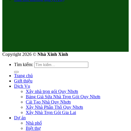
Copyright 2026 ©
Nhà Xinh Xinh
Tìm kiếm:
Trang chủ
Giới thiệu
Dịch Vụ
Xây nhà trọn gói Quy Nhơn
Bảng Giá Sửa Nhà Trọn Gói Quy Nhơn
Cải Tạo Nhà Quy Nhơn
Xây Nhà Phần Thô Quy Nhơn
Xây Nhà Trọn Gói Gia Lai
Dự án
Nhà phố
Biệt thự