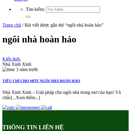
Tìm kiếm:
Trang chủ
/
Bài viết được gắn thẻ “ngôi nhà hoàn hảo”
ngôi nhà hoàn hảo
Kiến thức
Nhà Xinh Xinh
3 năm trước
TIÊU CHÍ CHO MỘT NGÔI NHÀ HOÀN HẢO
Nhà Xinh Xinh – Giải pháp cho ngôi nhà trong mơ của bạn! Và
chắc[...Xem thêm...]
THÔNG TIN LIÊN HỆ