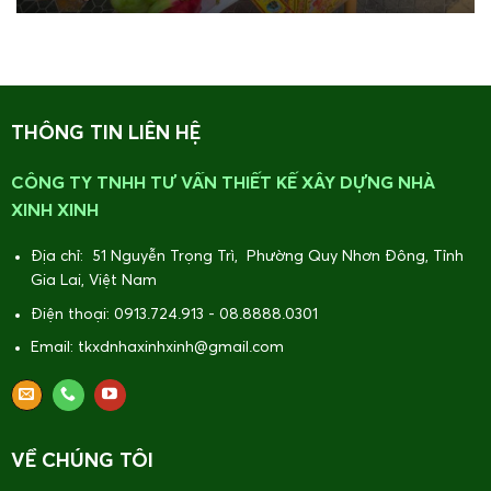
THÔNG TIN LIÊN HỆ
CÔNG TY TNHH TƯ VẤN THIẾT KẾ XÂY DỰNG NHÀ
XINH XINH
Địa chỉ: 51 Nguyễn Trọng Trì, Phường Quy Nhơn Đông, Tỉnh
Gia Lai, Việt Nam
Điện thoại: 0913.724.913 - 08.8888.0301
Email: tkxdnhaxinhxinh@gmail.com
VỀ CHÚNG TÔI