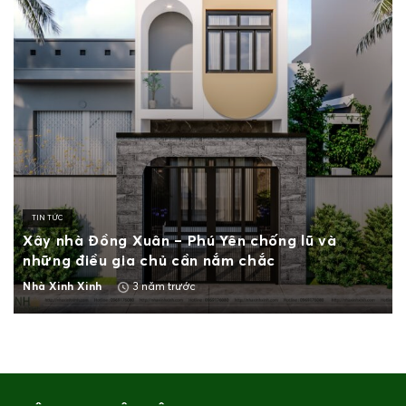
TIN TỨC
Xây nhà Đồng Xuân – Phú Yên chống lũ và
những điều gia chủ cần nắm chắc
3 năm trước
Nhà Xinh Xinh