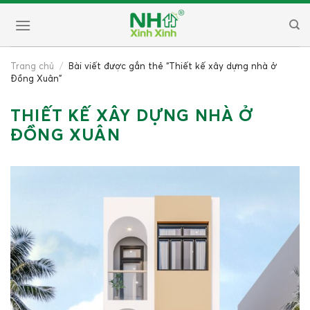
Skip
to
content
Trang chủ
/
Bài viết được gắn thẻ “Thiết kế xây dựng nhà ở
Đồng Xuân”
THIẾT KẾ XÂY DỰNG NHÀ Ở
ĐỒNG XUÂN