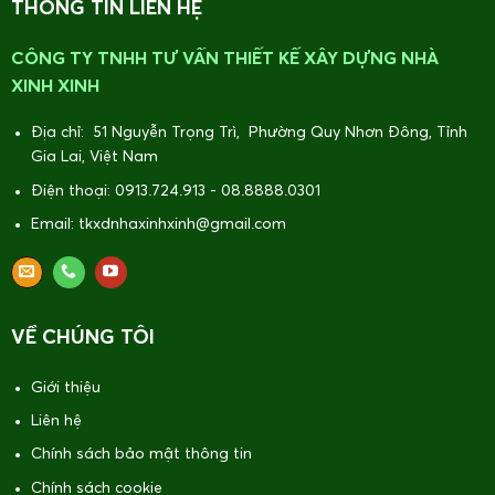
THÔNG TIN LIÊN HỆ
CÔNG TY TNHH TƯ VẤN THIẾT KẾ XÂY DỰNG NHÀ
XINH XINH
Địa chỉ: 51 Nguyễn Trọng Trì, Phường Quy Nhơn Đông, Tỉnh
Gia Lai, Việt Nam
Điện thoại: 0913.724.913 - 08.8888.0301
Email: tkxdnhaxinhxinh@gmail.com
VỀ CHÚNG TÔI
Giới thiệu
Liên hệ
Chính sách bảo mật thông tin
Chính sách cookie