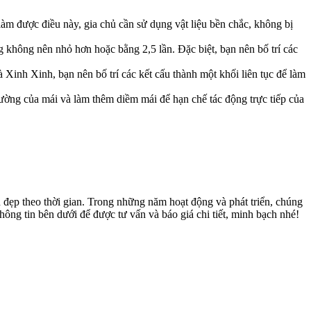
àm được điều này, gia chủ cần sử dụng vật liệu bền chắc, không bị
không nên nhỏ hơn hoặc bằng 2,5 lần. Đặc biệt, bạn nên bố trí các
Xinh Xinh, bạn nên bố trí các kết cấu thành một khối liên tục để làm
ường của mái và làm thêm diềm mái để hạn chế tác động trực tiếp của
 đẹp theo thời gian. Trong những năm hoạt động và phát triển, chúng
ông tin bên dưới để được tư vấn và báo giá chi tiết, minh bạch nhé!