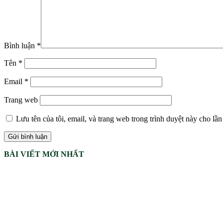
Bình luận
*
Tên
*
Email
*
Trang web
Lưu tên của tôi, email, và trang web trong trình duyệt này cho lần 
BÀI VIẾT MỚI NHẤT