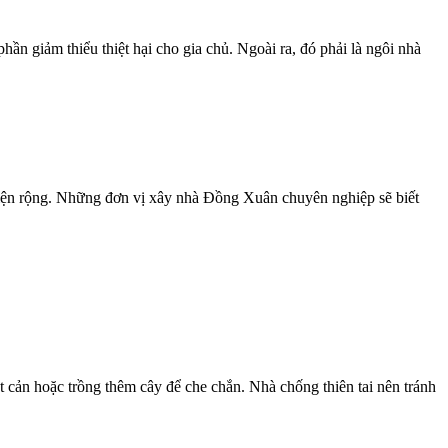
ần giảm thiểu thiệt hại cho gia chủ. Ngoài ra, đó phải là ngôi nhà
n diện rộng. Những đơn vị xây nhà Đồng Xuân chuyên nghiệp sẽ biết
 cản hoặc trồng thêm cây để che chắn. Nhà chống thiên tai nên tránh