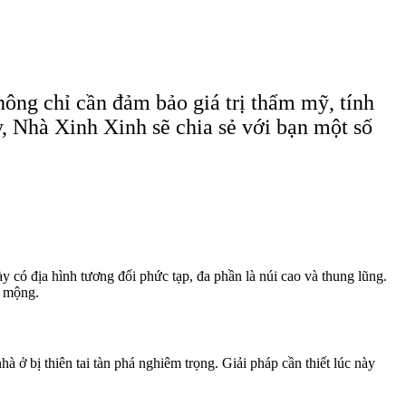
ông chỉ cần đảm bảo giá trị thẩm mỹ, tính
y, Nhà Xinh Xinh sẽ chia sẻ với bạn một số
có địa hình tương đối phức tạp, đa phần là núi cao và thung lũng.
ơ mộng.
ở bị thiên tai tàn phá nghiêm trọng. Giải pháp cần thiết lúc này