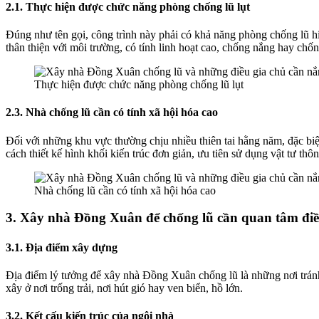
2.1. Thực hiện được chức năng phòng chống lũ lụt
Đúng như tên gọi, công trình này phải có khả năng phòng chống lũ hiệ
thân thiện với môi trường, có tính linh hoạt cao, chống nắng hay chốn
Thực hiện được chức năng phòng chống lũ lụt
2.3. Nhà chống lũ cần có tính xã hội hóa cao
Đối với những khu vực thường chịu nhiều thiên tai hằng năm, đặc biệ
cách thiết kế hình khối kiến trúc đơn giản, ưu tiên sử dụng vật tư th
Nhà chống lũ cần có tính xã hội hóa cao
3. Xây nhà Đồng Xuân để chống lũ cần quan tâm điề
3.1. Địa điểm xây dựng
Địa điểm lý tưởng để xây nhà Đồng Xuân chống lũ là những nơi tránh
xây ở nơi trống trải, nơi hút gió hay ven biển, hồ lớn.
3.2. Kết cấu kiến trúc của ngôi nhà