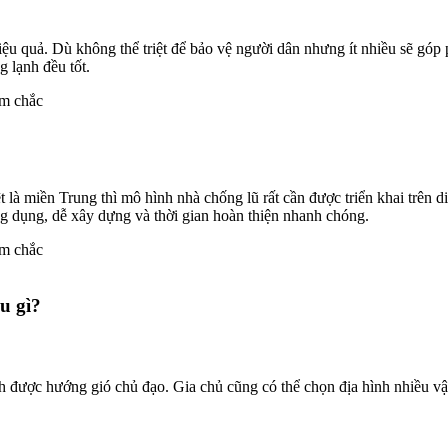
u quả. Dù không thể triệt để bảo vệ người dân nhưng ít nhiều sẽ góp ph
g lạnh đều tốt.
t là miền Trung thì mô hình nhà chống lũ rất cần được triển khai trê
ông dụng, dễ xây dựng và thời gian hoàn thiện nhanh chóng.
u gì?
 được hướng gió chủ đạo. Gia chủ cũng có thể chọn địa hình nhiều vật