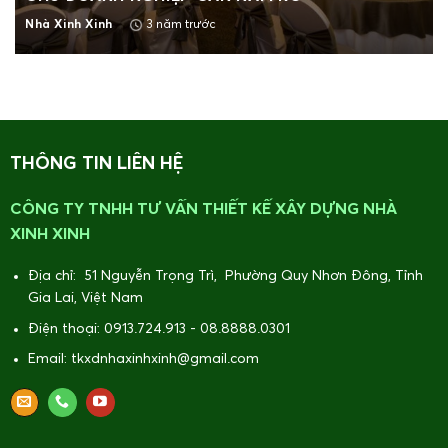
3 năm trước
Nhà Xinh Xinh
THÔNG TIN LIÊN HỆ
CÔNG TY TNHH TƯ VẤN THIẾT KẾ XÂY DỰNG NHÀ
XINH XINH
Địa chỉ: 51 Nguyễn Trọng Trì, Phường Quy Nhơn Đông, Tỉnh
Gia Lai, Việt Nam
Điện thoại: 0913.724.913 - 08.8888.0301
Email: tkxdnhaxinhxinh@gmail.com