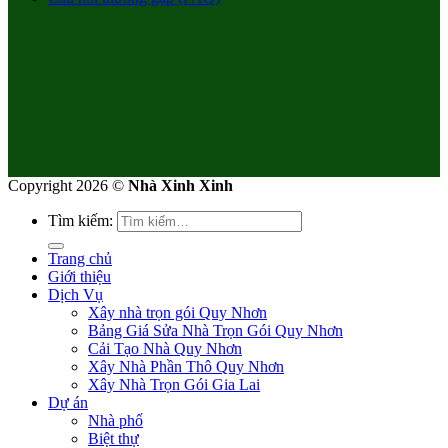
Copyright 2026 ©
Nhà Xinh Xinh
Tìm kiếm:
Trang chủ
Giới thiệu
Dịch Vụ
Xây nhà trọn gói Quy Nhơn
Bảng Giá Sửa Nhà Trọn Gói Quy Nhơn
Cải Tạo Nhà Quy Nhơn
Xây Nhà Phần Thô Quy Nhơn
Xây Nhà Trọn Gói Gia Lai
Dự án
Nhà phố
Biệt thự