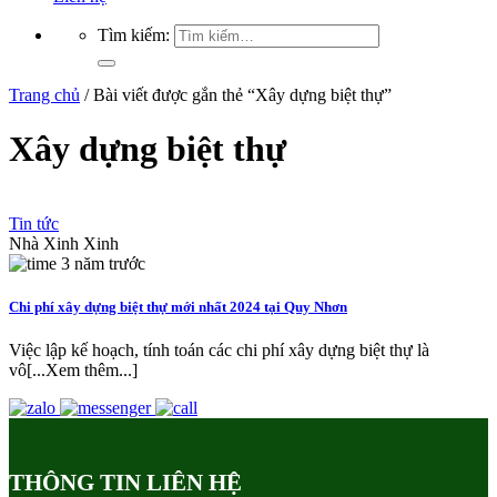
Tìm kiếm:
Trang chủ
/
Bài viết được gắn thẻ “Xây dựng biệt thự”
Xây dựng biệt thự
Tin tức
Nhà Xinh Xinh
3 năm trước
Chi phí xây dựng biệt thự mới nhất 2024 tại Quy Nhơn
Việc lập kế hoạch, tính toán các chi phí xây dựng biệt thự là
vô[...Xem thêm...]
THÔNG TIN LIÊN HỆ