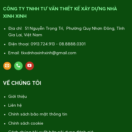
CÔNG TY TNHH TƯ VẤN THIẾT KẾ XÂY DỰNG NHÀ
XINH XINH
Địa chỉ: 51 Nguyễn Trọng Trì, Phường Quy Nhơn Đông, Tỉnh
Gia Lai, Việt Nam
Điện thoại: 0913.724.913 - 08.8888.0301
Email: tkxdnhaxinhxinh@gmail.com
VỀ CHÚNG TÔI
Giới thiệu
Liên hệ
Chính sách bảo mật thông tin
Chính sách cookie