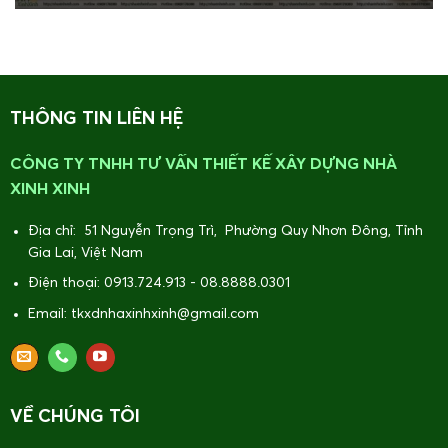
THÔNG TIN LIÊN HỆ
CÔNG TY TNHH TƯ VẤN THIẾT KẾ XÂY DỰNG NHÀ
XINH XINH
Địa chỉ: 51 Nguyễn Trọng Trì, Phường Quy Nhơn Đông, Tỉnh
Gia Lai, Việt Nam
Điện thoại: 0913.724.913 - 08.8888.0301
Email: tkxdnhaxinhxinh@gmail.com
VỀ CHÚNG TÔI