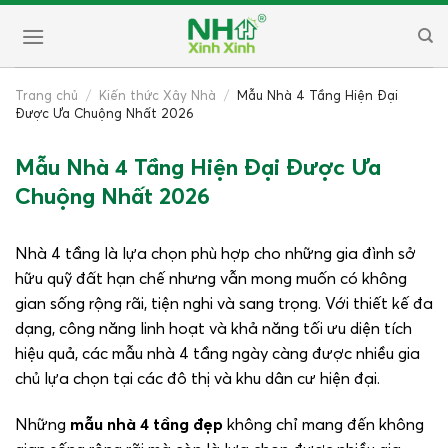
Skip
to
content
Trang chủ
/
Kiến thức Xây Nhà
/
Mẫu Nhà 4 Tầng Hiện Đại
Được Ưa Chuộng Nhất 2026
Mẫu Nhà 4 Tầng Hiện Đại Được Ưa
Chuộng Nhất 2026
Nhà 4 tầng là lựa chọn phù hợp cho những gia đình sở
hữu quỹ đất hạn chế nhưng vẫn mong muốn có không
gian sống rộng rãi, tiện nghi và sang trọng. Với thiết kế đa
dạng, công năng linh hoạt và khả năng tối ưu diện tích
hiệu quả, các mẫu nhà 4 tầng ngày càng được nhiều gia
chủ lựa chọn tại các đô thị và khu dân cư hiện đại.
Những
mẫu nhà 4 tầng đẹp
không chỉ mang đến không