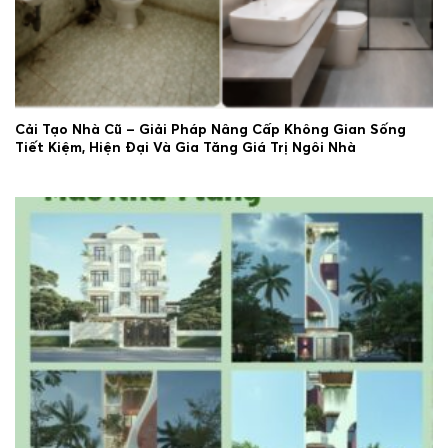
Cải Tạo Nhà Cũ – Giải Pháp Nâng Cấp Không Gian Sống
Tiết Kiệm, Hiện Đại Và Gia Tăng Giá Trị Ngôi Nhà
29/06/2026