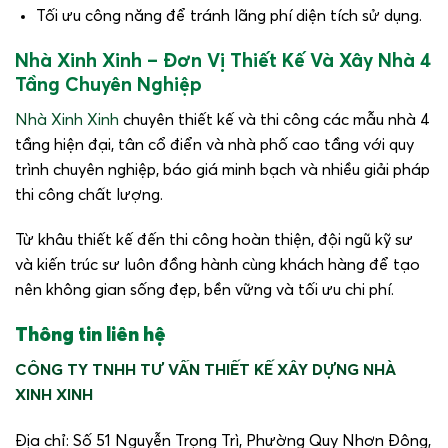
Tối ưu công năng để tránh lãng phí diện tích sử dụng.
Nhà Xinh Xinh – Đơn Vị Thiết Kế Và Xây Nhà 4
Tầng Chuyên Nghiệp
Nhà Xinh Xinh
chuyên thiết kế và thi công các mẫu nhà 4
tầng hiện đại, tân cổ điển và nhà phố cao tầng với quy
trình chuyên nghiệp, báo giá minh bạch và nhiều giải pháp
thi công chất lượng.
Từ khâu thiết kế đến thi công hoàn thiện, đội ngũ kỹ sư
và kiến trúc sư luôn đồng hành cùng khách hàng để tạo
nên không gian sống đẹp, bền vững và tối ưu chi phí.
Thông tin liên hệ
CÔNG TY TNHH TƯ VẤN THIẾT KẾ XÂY DỰNG NHÀ
XIΝΗ ΧΙΝΗ
Địa chỉ:
Số 51 Nguyễn Trọng Trì, Phường Quy Nhơn Đông,