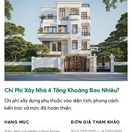
Chi Phí Xây Nhà 4 Tầng Khoảng Bao Nhiêu?
Chi phí xây dựng phụ thuộc vào diện tích, phong cách
kiến trúc và mức độ hoàn thiện.
HẠNG MỤC
ĐƠN GIÁ THAM KHẢO
Xây thô và nhân công hoàn
Từ 3.700.000 – 4.500.000