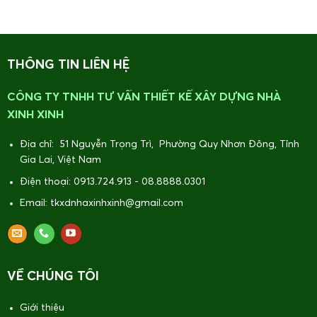
THÔNG TIN LIÊN HỆ
CÔNG TY TNHH TƯ VẤN THIẾT KẾ XÂY DỰNG NHÀ
XINH XINH
Địa chỉ: 51 Nguyễn Trọng Trì, Phường Quy Nhơn Đông, Tỉnh
Gia Lai, Việt Nam
Điện thoại: 0913.724.913 - 08.8888.0301
Email: tkxdnhaxinhxinh@gmail.com
VỀ CHÚNG TÔI
Giới thiệu