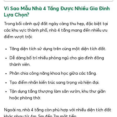
Vì Sao Mẫu Nhà 4 Tầng Được Nhiều Gia Đình
Lựa Chọn?
Trong bối cảnh quỹ đất ngày càng thu hẹp, đặc biệt tại
các khu vực thành phố, nhà 4 tầng mang đến nhiều ưu
điểm vượt trội:
Tăng diện tích sử dụng trên cùng một diện tích đất.
Dễ dàng bố trí nhiều phòng ngủ cho gia đình đông
thành viên.
Phân chia công năng khoa học giữa các tầng.
Tạo điểm nhấn kiến trúc sang trọng và hiện đại.
Tận dụng tầng thượng làm sân vườn, khu thư giãn
hoặc phòng thờ.
Ngoài ra, nhà 4 tầng còn phù hợp với nhiều diện tích đất
khác nhau từ 4m, 5m đến 7m mặt tiền.