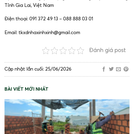
Tỉnh Gia Lai, Việt Nam
Điện thoại: 091 372 49 13 – 088 888 03 01
Email: tkxdnhaxinhxinh@gmail.com
Đánh giá post
Cập nhật lần cuối: 25/06/2026
BÀI VIẾT MỚI NHẤT