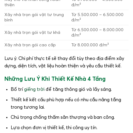
thiện
đ/m²
Xây nhà trọn gói vật tư trung
Từ 5.500.000 – 6.500.000
bình
đ/m²
Từ 6.500.000 – 8.000.000
Xây nhà trọn gói vật tư khá
đ/m²
Xây nhà trọn gói cao cấp
Từ 8.000.000 đ/m²
Lưu ý: Chi phí thực tế sẽ thay đổi tùy theo địa điểm xây
dựng, diện tích, vật liệu hoàn thiện và yêu cầu thiết kế.
Những Lưu Ý Khi Thiết Kế Nhà 4 Tầng
Bố trí
giếng trời
để tăng thông gió và lấy sáng.
Thiết kế kết cấu phù hợp nếu có nhu cầu nâng tầng
trong tương lai.
Chú trọng chống thấm sân thượng và ban công.
Lựa chọn đơn vị thiết kế, thi công uy tín.