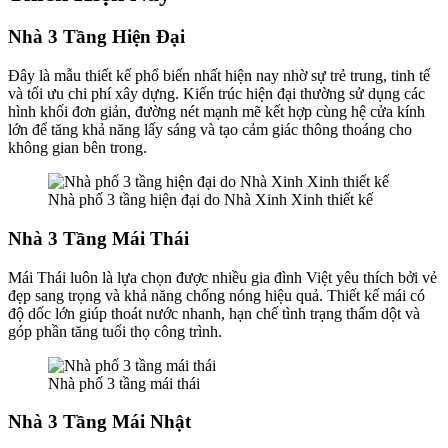
Nhà 3 Tầng Hiện Đại
Đây là mẫu thiết kế phổ biến nhất hiện nay nhờ sự trẻ trung, tinh tế
và tối ưu chi phí xây dựng. Kiến trúc hiện đại thường sử dụng các
hình khối đơn giản, đường nét mạnh mẽ kết hợp cùng hệ cửa kính
lớn để tăng khả năng lấy sáng và tạo cảm giác thông thoáng cho
không gian bên trong.
Nhà phố 3 tầng hiện đại do Nhà Xinh Xinh thiết kế
Nhà 3 Tầng Mái Thái
Mái Thái luôn là lựa chọn được nhiều gia đình Việt yêu thích bởi vẻ
đẹp sang trọng và khả năng chống nóng hiệu quả. Thiết kế mái có
độ dốc lớn giúp thoát nước nhanh, hạn chế tình trạng thấm dột và
góp phần tăng tuổi thọ công trình.
Nhà phố 3 tầng mái thái
Nhà 3 Tầng Mái Nhật