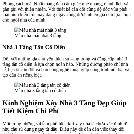
Phong cách mái Nhật mang đến cảm giác nhẹ nhàng, thanh lịch và
gần gũi với thiên nhiên. Với thiết kế cân đối cùng độ dốc vừa phải,
loại hình kiến trúc này đang ngày càng được nhiều gia chủ lựa chọn
cho ngôi nhà của mình.
Mẫu nhà mái nhật 3 tầng
Nhà 3 Tầng Tân Cổ Điển
Đối với những gia chủ yêu thích sự sang trọng và đẳng cấp, nhà 3
tầng tân cổ điển là lựa chọn hoàn hảo. Những đường phào chỉ tinh
tế, hệ cột cân đối và ban công nghệ thuật giúp công trình nổi bật và
tạo dấu ấn riêng biệt.
Mẫu nhà 3 tầng tân cổ điển
Kinh Nghiệm Xây Nhà 3 Tầng Đẹp Giúp
Tiết Kiệm Chi Phí
Một trong những sai lầm phổ biến khi xây nhà là chưa xác định rõ
nhu cầu sử dụng ngay từ đầu. Điều này dễ dẫn đến việc thay đổi