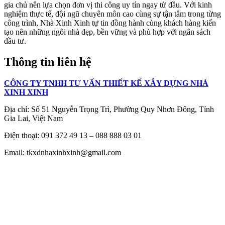
gia chủ nên lựa chọn đơn vị thi công uy tín ngay từ đầu. Với kinh
nghiệm thực tế, đội ngũ chuyên môn cao cùng sự tận tâm trong từng
công trình, Nhà Xinh Xinh tự tin đồng hành cùng khách hàng kiến
tạo nên những ngôi nhà đẹp, bền vững và phù hợp với ngân sách
đầu tư.
Thông tin liên hệ
CÔNG TY TNHH TƯ VẤN THIẾT KẾ XÂY DỰNG NHÀ
XIΝΗ ΧΙΝΗ
Địa chỉ:
Số 51 Nguyễn Trọng Trì, Phường Quy Nhơn Đông, Tỉnh
Gia Lai, Việt Nam
Điện thoại: 091 372 49 13 – 088 888 03 01
Email: tkxdnhaxinhxinh@gmail.com