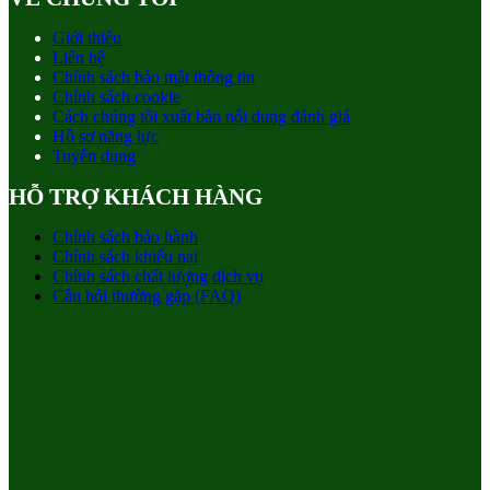
Giới thiệu
Liên hệ
Chính sách bảo mật thông tin
Chính sách cookie
Cách chúng tôi xuất bản nội dung đánh giá
Hồ sơ năng lực
Tuyển dụng
HỖ TRỢ KHÁCH HÀNG
Chính sách bảo hành
Chính sách khiếu nại
Chính sách chất lượng dịch vụ
Câu hỏi thường gặp (FAQ)