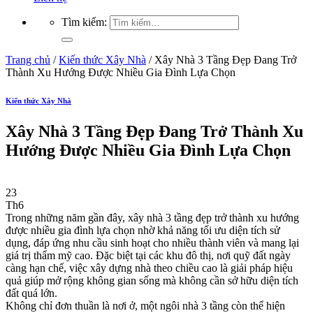
Tìm kiếm:
Trang chủ
/
Kiến thức Xây Nhà
/
Xây Nhà 3 Tầng Đẹp Đang Trở
Thành Xu Hướng Được Nhiều Gia Đình Lựa Chọn
Kiến thức Xây Nhà
Xây Nhà 3 Tầng Đẹp Đang Trở Thành Xu
Hướng Được Nhiều Gia Đình Lựa Chọn
23
Th6
Trong những năm gần đây, xây nhà 3 tầng đẹp trở thành xu hướng
được nhiều gia đình lựa chọn nhờ khả năng tối ưu diện tích sử
dụng, đáp ứng nhu cầu sinh hoạt cho nhiều thành viên và mang lại
giá trị thẩm mỹ cao. Đặc biệt tại các khu đô thị, nơi quỹ đất ngày
càng hạn chế, việc xây dựng nhà theo chiều cao là giải pháp hiệu
quả giúp mở rộng không gian sống mà không cần sở hữu diện tích
đất quá lớn.
Không chỉ đơn thuần là nơi ở, một ngôi nhà 3 tầng còn thể hiện