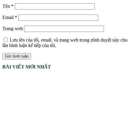
Tên
*
Email
*
Trang web
Lưu tên của tôi, email, và trang web trong trình duyệt này cho
lần bình luận kế tiếp của tôi.
BÀI VIẾT MỚI NHẤT