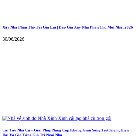
Xây Nhà Phần Thô Tại Gia Lai | Báo Giá Xây Nhà Phần Thô Mới Nhất 2026
30/06/2026
Cải Tạo Nhà Cũ – Giải Pháp Nâng Cấp Không Gian Sống Tiết Kiệm, Hiện
Đại Và Gia Tăng Giá Trị Ngôi Nhà