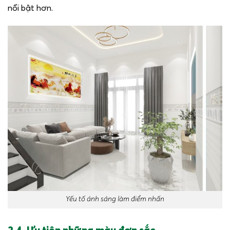
nổi bật hơn.
Yếu tố ánh sáng làm điểm nhấn