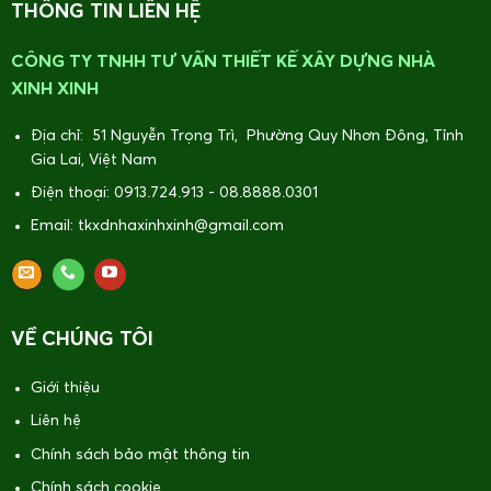
THÔNG TIN LIÊN HỆ
CÔNG TY TNHH TƯ VẤN THIẾT KẾ XÂY DỰNG NHÀ
XINH XINH
Địa chỉ: 51 Nguyễn Trọng Trì, Phường Quy Nhơn Đông, Tỉnh
Gia Lai, Việt Nam
Điện thoại: 0913.724.913 - 08.8888.0301
Email: tkxdnhaxinhxinh@gmail.com
VỀ CHÚNG TÔI
Giới thiệu
Liên hệ
Chính sách bảo mật thông tin
Chính sách cookie