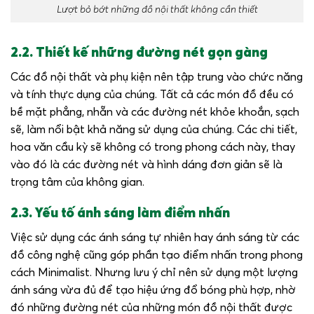
Lượt bỏ bớt những đồ nội thất không cần thiết
2.2. Thiết kế những đường nét gọn gàng
Các đồ nội thất và phụ kiện nên tập trung vào chức năng
và tính thực dụng của chúng. Tất cả các món đồ đều có
bề mặt phẳng, nhẵn và các đường nét khỏe khoắn, sạch
sẽ, làm nổi bật khả năng sử dụng của chúng. Các chi tiết,
hoa văn cầu kỳ sẽ không có trong phong cách này, thay
vào đó là các đường nét và hình dáng đơn giản sẽ là
trọng tâm của không gian.
2.3. Yếu tố ánh sáng làm điểm nhấn
Việc sử dụng các ánh sáng tự nhiên hay ánh sáng từ các
đồ công nghệ cũng góp phần tạo điểm nhấn trong phong
cách Minimalist. Nhưng lưu ý chỉ nên sử dụng một lượng
ánh sáng vừa đủ để tạo hiệu ứng đổ bóng phù hợp, nhờ
đó những đường nét của những món đồ nội thất được