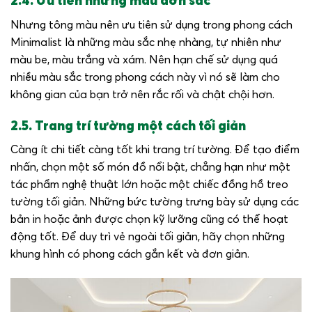
2.4. Ưu tiên những màu đơn sắc
Nhưng tông màu nên ưu tiên sử dụng trong phong cách
Minimalist là những màu sắc nhẹ nhàng, tự nhiên như
màu be, màu trắng và xám. Nên hạn chế sử dụng quá
nhiều màu sắc trong phong cách này vì nó sẽ làm cho
không gian của bạn trở nên rắc rối và chật chội hơn.
2.5. Trang trí tường một cách tối giản
Càng ít chi tiết càng tốt khi trang trí tường. Để tạo điểm
nhấn, chọn một số món đồ nổi bật, chẳng hạn như một
tác phẩm nghệ thuật lớn hoặc một chiếc đồng hồ treo
tường tối giản. Những bức tường trưng bày sử dụng các
bản in hoặc ảnh được chọn kỹ lưỡng cũng có thể hoạt
động tốt. Để duy trì vẻ ngoài tối giản, hãy chọn những
khung hình có phong cách gắn kết và đơn giản.