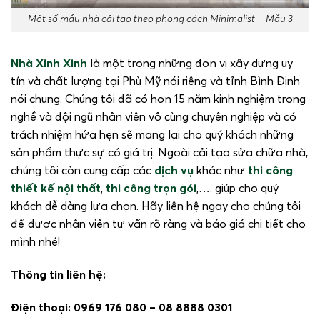
Một số mẫu nhà cải tạo theo phong cách Minimalist – Mẫu 3
Nhà Xinh Xinh
là một trong những đơn vị xây dựng uy
tín và chất lượng tại Phù Mỹ nói riêng và tỉnh Bình Định
nói chung. Chúng tôi đã có hơn 15 năm kinh nghiệm trong
nghề và đội ngũ nhân viên vô cùng chuyên nghiệp và có
trách nhiệm hứa hẹn sẽ mang lại cho quý khách những
sản phẩm thực sự có giá trị. Ngoài cải tạo sửa chữa nhà,
chúng tôi còn cung cấp các
dịch vụ
khác như
thi công
thiết kế nội thất
,
thi công trọn gói
,…. giúp cho quý
khách dễ dàng lựa chọn. Hãy liên hệ ngay cho chúng tôi
để được nhân viên tư vấn rõ ràng và báo giá chi tiết cho
mình nhé!
Thông tin liên hệ:
Điện thoại: 0969 176 080 – 08 8888 0301