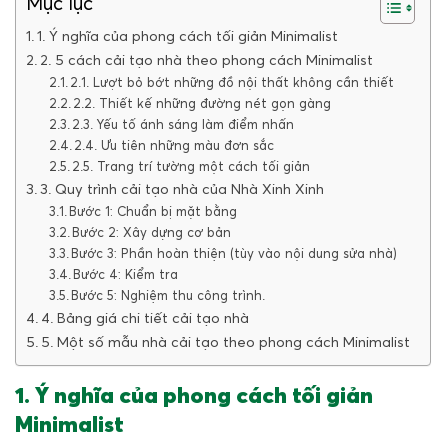
Mục lục
1. Ý nghĩa của phong cách tối giản Minimalist
2. 5 cách cải tạo nhà theo phong cách Minimalist
2.1. Lượt bỏ bớt những đồ nội thất không cần thiết
2.2. Thiết kế những đường nét gọn gàng
2.3. Yếu tố ánh sáng làm điểm nhấn
2.4. Ưu tiên những màu đơn sắc
2.5. Trang trí tường một cách tối giản
3. Quy trình cải tạo nhà của Nhà Xinh Xinh
Bước 1: Chuẩn bị mặt bằng
Bước 2: Xây dựng cơ bản
Bước 3: Phần hoàn thiện (tùy vào nội dung sửa nhà)
Bước 4: Kiểm tra
Bước 5: Nghiệm thu công trình.
4. Bảng giá chi tiết cải tạo nhà
5. Một số mẫu nhà cải tạo theo phong cách Minimalist
1. Ý nghĩa của phong cách tối giản
Minimalist