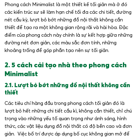
Phong cách Minimalist là một thiết kế tối giản mà ở đó
các kiến trúc sư sẽ làm hạn chế tối đa các chi tiết, đường
nét cầu kỳ, lượt bỏ bớt những đồ nội thất không cần
thiết để tạo ra một không gian rộng rãi và hài hòa. Đặc
điểm của phong cách này chính là sự kết hợp giữa những
đường nét đơn giản, các màu sắc đơn tính, những
khoảng trống để góp phần tạo nên sự tối giản.
2. 5 cách cải tạo nhà theo phong cách
Minimalist
2.1. Lượt bỏ bớt những đồ nội thất không cần
thiết
Các tiêu chí hàng đầu trong phong cách tối giản đó là
lượt bỏ hết những chi tiết cầu kì, không cần thiết, chỉ chú
trọng vào những yếu tố quan trọng như ánh sáng, hình
thức, các vật liệu dụng đồ nội thất có độ bền cao và đơn
giản. Việc bố trí được áp dụng bố cục không gian mở để