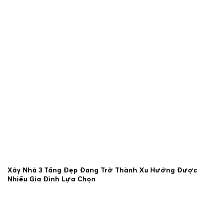
25/06/2026
Xây Nhà 3 Tầng Đẹp Đang Trở Thành Xu Hướng Được
Nhiều Gia Đình Lựa Chọn
23/06/2026