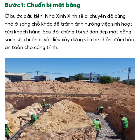
Bước 1: Chuẩn bị mặt bằng
Ở bước đầu tiên, Nhà Xinh Xinh sẽ di chuyển đồ dùng
nhà ở sang chỗ khác để tránh ảnh hưởng việc sinh hoạt
của khách hàng. Sau đó, chúng tôi sẽ dọn dẹp mặt bằng
sạch sẽ, chuẩn bị vật liệu xây dựng và che chắn, đảm bảo
an toàn cho công trình.