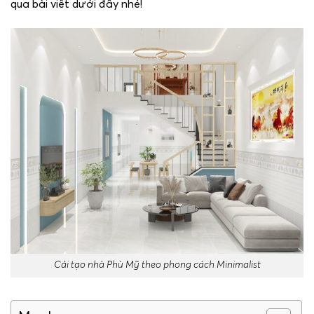
qua bài viết dưới đây nhé!
Cải tạo nhà Phù Mỹ theo phong cách Minimalist