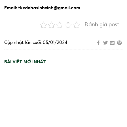
Email: tkxdnhaxinhxinh@gmail.com
Đánh giá post
Cập nhật lần cuối: 05/01/2024
BÀI VIẾT MỚI NHẤT