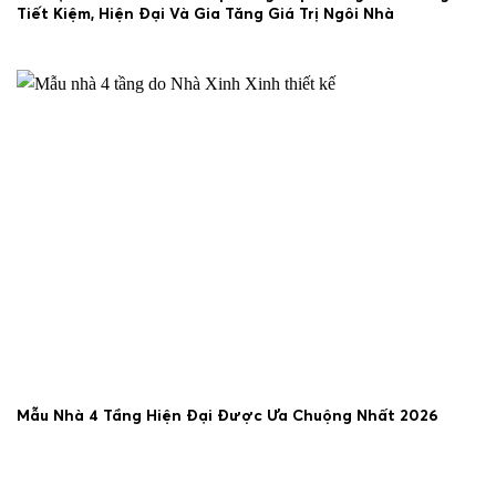
Tiết Kiệm, Hiện Đại Và Gia Tăng Giá Trị Ngôi Nhà
29/06/2026
Mẫu Nhà 4 Tầng Hiện Đại Được Ưa Chuộng Nhất 2026
25/06/2026