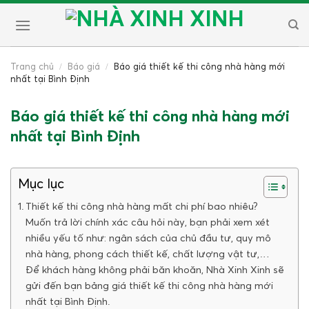
Skip
to
content
/
/
Trang chủ
Báo giá
Báo giá thiết kế thi công nhà hàng mới
nhất tại Bình Định
Báo giá thiết kế thi công nhà hàng mới
nhất tại Bình Định
Mục lục
Thiết kế thi công nhà hàng mất chi phí bao nhiêu?
Muốn trả lời chính xác câu hỏi này, bạn phải xem xét
nhiều yếu tố như: ngân sách của chủ đầu tư, quy mô
nhà hàng, phong cách thiết kế, chất lượng vật tư,…
Để khách hàng không phải băn khoăn, Nhà Xinh Xinh sẽ
gửi đến bạn bảng giá thiết kế thi công nhà hàng mới
nhất tại Bình Định.