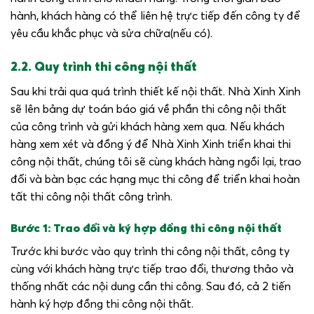
hành, khách hàng có thể liên hệ trực tiếp đến công ty để
yêu cầu khắc phục và sửa chữa(nếu có).
2.2. Quy trình thi công nội thất
Sau khi trải qua quá trình thiết kế nội thất. Nhà Xinh Xinh
sẽ lên bảng dự toán báo giá về phần thi công nội thất
của công trình và gửi khách hàng xem qua. Nếu khách
hàng xem xét và đồng ý để Nhà Xinh Xinh triển khai thi
công nội thất, chúng tôi sẽ cùng khách hàng ngồi lại, trao
đổi và bàn bạc các hạng mục thi công để triển khai hoàn
tất thi công nội thất công trình.
Bước 1: Trao đổi và ký hợp đồng thi công nội thất
Trước khi bước vào quy trình thi công nội thất, công ty
cùng với khách hàng trực tiếp trao đổi, thương thảo và
thống nhất các nội dung cần thi công. Sau đó, cả 2 tiến
hành ký hợp đồng thi công nội thất.