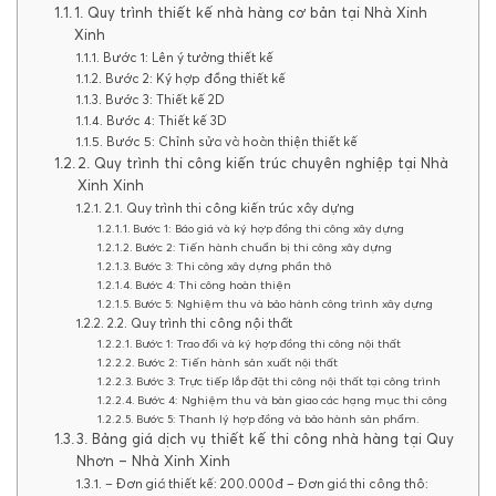
1. Quy trình thiết kế nhà hàng cơ bản tại Nhà Xinh
Xinh
Bước 1: Lên ý tưởng thiết kế
Bước 2: Ký hợp đồng thiết kế
Bước 3: Thiết kế 2D
Bước 4: Thiết kế 3D
Bước 5: Chỉnh sửa và hoàn thiện thiết kế
2. Quy trình thi công kiến trúc chuyên nghiệp tại Nhà
Xinh Xinh
2.1. Quy trình thi công kiến trúc xây dựng
Bước 1: Báo giá và ký hợp đồng thi công xây dựng
Bước 2: Tiến hành chuẩn bị thi công xây dựng
Bước 3: Thi công xây dựng phần thô
Bước 4: Thi công hoàn thiện
Bước 5: Nghiệm thu và bảo hành công trình xây dựng
2.2. Quy trình thi công nội thất
Bước 1: Trao đổi và ký hợp đồng thi công nội thất
Bước 2: Tiến hành sản xuất nội thất
Bước 3: Trực tiếp lắp đặt thi công nội thất tại công trình
Bước 4: Nghiệm thu và bàn giao các hạng mục thi công
Bước 5: Thanh lý hợp đồng và bảo hành sản phẩm.
3. Bảng giá dịch vụ thiết kế thi công nhà hàng tại Quy
Nhơn – Nhà Xinh Xinh
– Đơn giá thiết kế: 200.000đ – Đơn giá thi công thô: