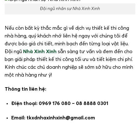
Đội ngũ nhân sự Nhà Xinh Xinh
Nếu còn bất kỳ thắc mắc gì về dịch vụ thiết kế thi công
nhà hàng, quý khách nhớ liên hệ ngay với chúng tôi để
được báo giá chi tiết, minh bạch đến từng loại vật liệu.
Đội ngũ
Nhà Xinh Xinh
sẵn sàng tư vấn và đem đến cho
bạn giải pháp thiết kế thi công tối ưu và tiết kiệm chi phí.
Kính chúc các chủ doanh nghiệp sẽ sớm sở hữu cho mình
một nhà hàng như ý!
Thông tin liên hệ:
Điện thoại: 0969 176 080 – 08 8888 0301
Email: tkxdnhaxinhxinh@gmail.com