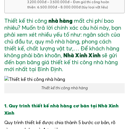
3.200.000đ – 3.500.000đ – Đơn giá thi công hoàn
thiện: 6.500.000đ – 8.000.000đ (tùy loại vật liệu)
Thiết kế thi công
nhà hàng
mất chi phí bao
nhiêu? Muốn trả lời chính xác câu hỏi này, bạn
phải xem xét nhiều yếu tố như: ngân sách của
chủ đầu tư, quy mô nhà hàng, phong cách
thiết kế, chất lượng vật tư,… Để khách hàng
không phải băn khoăn,
Nhà Xinh Xinh
sẽ gửi
đến bạn bảng giá thiết kế thi công nhà hàng
mới nhất tại Bình Định.
Thiết kế thi công nhà hàng
1. Quy trình thiết kế nhà hàng cơ bản tại Nhà Xinh
Xinh
Quy trình thiết kế được chia thành 5 bước cơ bản, rõ