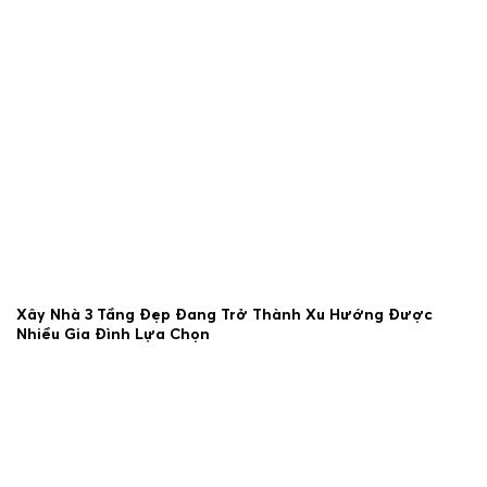
Xây Nhà 3 Tầng Đẹp Đang Trở Thành Xu Hướng Được
Nhiều Gia Đình Lựa Chọn
23/06/2026