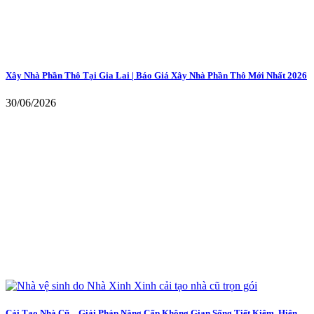
Xây Nhà Phần Thô Tại Gia Lai | Báo Giá Xây Nhà Phần Thô Mới Nhất 2026
30/06/2026
Cải Tạo Nhà Cũ – Giải Pháp Nâng Cấp Không Gian Sống Tiết Kiệm, Hiện