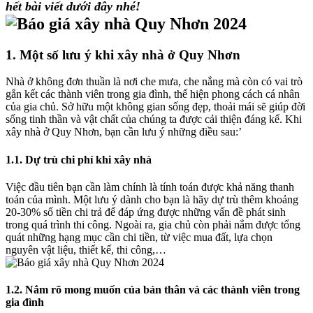
hết bài viết dưới đây nhé!
1. Một số lưu ý khi xây nhà ở Quy Nhơn
Nhà ở không đơn thuần là nơi che mưa, che nắng mà còn có vai trò
gắn kết các thành viên trong gia đình, thể hiện phong cách cá nhân
của gia chủ. Sở hữu một không gian sống đẹp, thoải mái sẽ giúp đời
sống tinh thần và vật chất của chúng ta được cải thiện đáng kể. Khi
xây nhà ở Quy Nhơn, bạn cần lưu ý những điều sau:’
1.1. Dự trù chi phí khi xây nhà
Việc đầu tiên bạn cần làm chính là tính toán được khả năng thanh
toán của mình. Một lưu ý dành cho bạn là hãy dự trù thêm khoảng
20-30% số tiền chi trả để đáp ứng được những vấn đề phát sinh
trong quá trình thi công. Ngoài ra, gia chủ còn phải nắm được tổng
quát những hạng mục cần chi tiền, từ việc mua đất, lựa chọn
nguyên vật liệu, thiết kế, thi công,…
1.2. Nắm rõ mong muốn của bản thân và các thành viên trong
gia đình