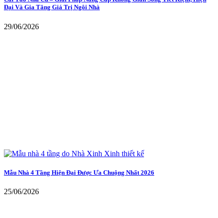
Đại Và Gia Tăng Giá Trị Ngôi Nhà
29/06/2026
Mẫu Nhà 4 Tầng Hiện Đại Được Ưa Chuộng Nhất 2026
25/06/2026