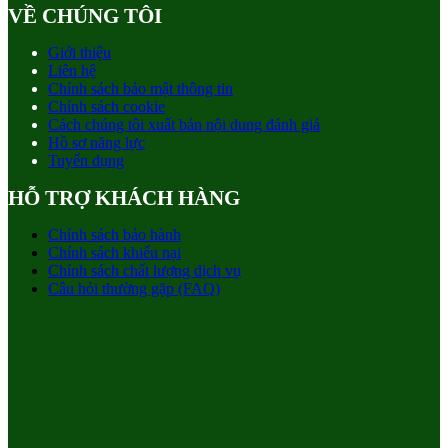
VỀ CHÚNG TÔI
Giới thiệu
Liên hệ
Chính sách bảo mật thông tin
Chính sách cookie
Cách chúng tôi xuất bản nội dung đánh giá
Hồ sơ năng lực
Tuyển dụng
HỖ TRỢ KHÁCH HÀNG
Chính sách bảo hành
Chính sách khiếu nại
Chính sách chất lượng dịch vụ
Câu hỏi thường gặp (FAQ)