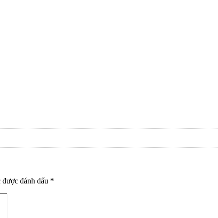
c được đánh dấu
*