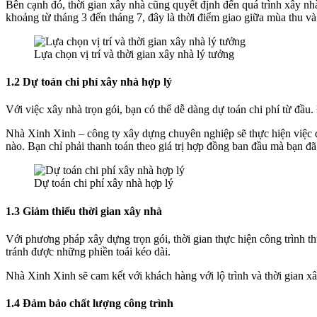
Bên cạnh đó, thời gian xây nhà cũng quyết định đến quá trình xây nhà
khoảng từ tháng 3 đến tháng 7, đây là thời điểm giao giữa mùa thu và
Lựa chọn vị trí và thời gian xây nhà lý tưởng
1.2 Dự toán chi phí xây nhà hợp lý
Với việc xây nhà trọn gói, bạn có thể dễ dàng dự toán chi phí từ đầu.
Nhà Xinh Xinh – công ty xây dựng chuyên nghiệp sẽ thực hiện việc dự 
nào. Bạn chỉ phải thanh toán theo giá trị hợp đồng ban đầu mà bạn đã
Dự toán chi phí xây nhà hợp lý
1.3 Giảm thiểu thời gian xây nhà
Với phương pháp xây dựng trọn gói, thời gian thực hiện công trình t
tránh được những phiền toái kéo dài.
Nhà Xinh Xinh sẽ cam kết với khách hàng với lộ trình và thời gian xâ
1.4 Đảm bảo chất lượng công trình