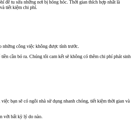
hí để tu sửa những nơi bị hỏng hóc. Thời gian thích hợp nhất là
à tiết kiệm chi phí.
cho những công việc không được tính trước.
 tiền cần bỏ ra. Chúng tôi cam kết sẽ không có thêm chi phí phát sinh
việc bạn sẽ có ngôi nhà sử dụng nhanh chóng, tiết kiệm thời gian và
n với bất kỳ lý do nào.