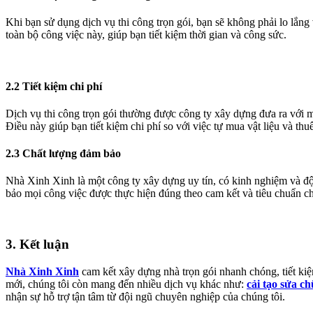
Khi bạn sử dụng dịch vụ thi công trọn gói, bạn sẽ không phải lo lắn
toàn bộ công việc này, giúp bạn tiết kiệm thời gian và công sức.
2.2 Tiết kiệm chi phí
Dịch vụ thi công trọn gói thường được công ty xây dựng đưa ra với 
Điều này giúp bạn tiết kiệm chi phí so với việc tự mua vật liệu và thu
2.3 Chất lượng đảm bảo
Nhà Xinh Xinh là một công ty xây dựng uy tín, có kinh nghiệm và đội
bảo mọi công việc được thực hiện đúng theo cam kết và tiêu chuẩn c
3. Kết luận
Nhà Xinh Xinh
cam kết xây dựng nhà trọn gói nhanh chóng, tiết kiệ
mới, chúng tôi còn mang đến nhiều dịch vụ khác như:
cải tạo sửa c
nhận sự hỗ trợ tận tâm từ đội ngũ chuyên nghiệp của chúng tôi.