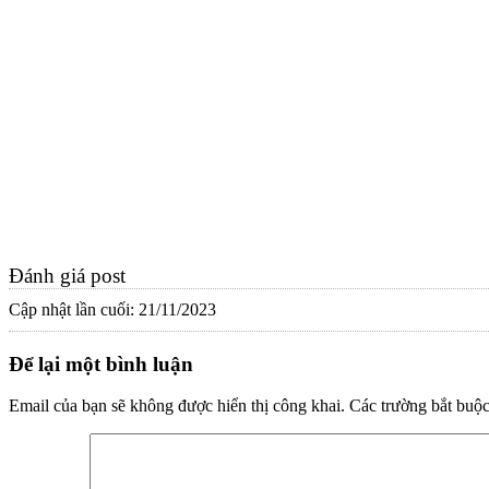
Đánh giá post
Cập nhật lần cuối: 21/11/2023
Để lại một bình luận
Email của bạn sẽ không được hiển thị công khai.
Các trường bắt buộ