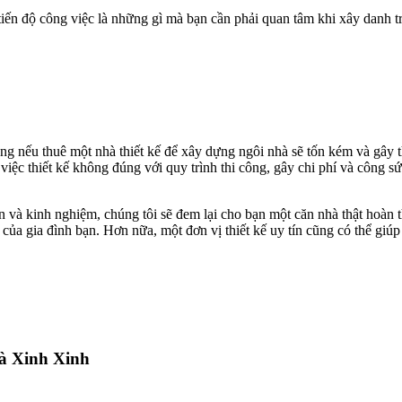
 tiến độ công việc là những gì mà bạn cần phải quan tâm khi xây danh t
 rằng nếu thuê một nhà thiết kế để xây dựng ngôi nhà sẽ tốn kém và gây
n việc thiết kế không đúng với quy trình thi công, gây chi phí và công s
 và kinh nghiệm, chúng tôi sẽ đem lại cho bạn một căn nhà thật hoàn 
a gia đình bạn. Hơn nữa, một đơn vị thiết kế uy tín cũng có thể giúp bạ
hà Xinh Xinh