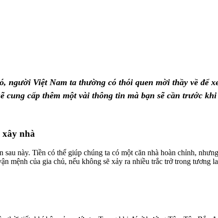
đó, người Việt Nam ta thường có thói quen mời thầy về để
ẽ cung cấp thêm một vài thông tin mà bạn sẽ cần trước khi 
g xây nhà
n sau này. Tiền có thể giúp chúng ta có một căn nhà hoàn chỉnh, nhưng
n mệnh của gia chủ, nếu không sẽ xảy ra nhiều trắc trở trong tương la