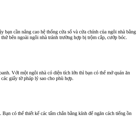
 vậy bạn cần nâng cao hệ thống cửa sổ và cửa chính của ngôi nhà bằng
thứ bên ngoài ngôi nhà tránh trường hợp bị trộm cắp, cướp bóc.
oanh. Với một ngôi nhà có diện tích lớn thì bạn có thể mở quán ăn
các giấy tờ pháp lý sao cho phù hợp.
 Bạn có thể thiết kế các tấm chắn bằng kính để ngăn cách tiếng ồn