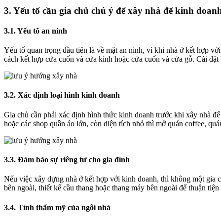
3. Yếu tố cần gia chủ chú ý để xây nhà để kinh doan
3.1. Yếu tố an ninh
Yếu tố quan trọng đầu tiên là về mặt an ninh, vì khi nhà ở kết hợp v
cách kết hợp cửa cuốn và cửa kính hoặc cửa cuốn và cửa gỗ. Cài đặt
3.2. Xác định loại hình kinh doanh
Gia chủ cần phải xác định hình thức kinh doanh trước khi xây nhà để 
hoặc các shop quần áo lớn, còn diện tích nhỏ thì mở quán coffee, qu
3.3. Đảm bảo sự riêng tư cho gia đình
Nếu việc xây dựng nhà ở kết hợp với kinh doanh, thì không một gia c
bên ngoài, thiết kế cầu thang hoặc thang máy bên ngoài để thuận tiệ
3.4. Tính thẩm mỹ của ngôi nhà