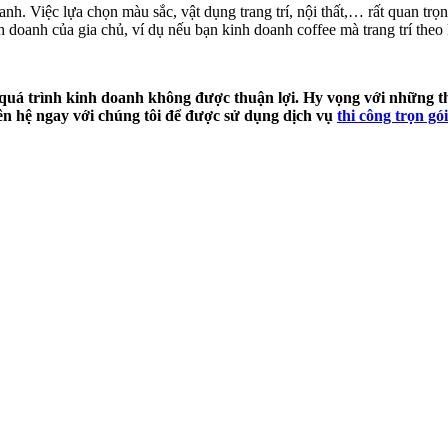
anh. Việc lựa chọn màu sắc, vật dụng trang trí, nội thất,… rất quan tr
h doanh của gia chủ, ví dụ nếu bạn kinh doanh coffee mà trang trí theo
 quá trình kinh doanh không được thuận lợi. Hy vọng với những 
n hệ ngay với chúng tôi để được sử dụng dịch vụ
thi công trọn gói