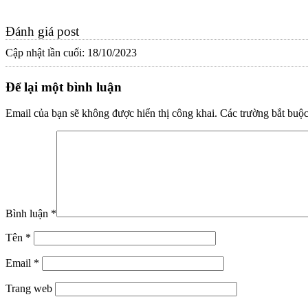
Đánh giá post
Cập nhật lần cuối: 18/10/2023
Để lại một bình luận
Email của bạn sẽ không được hiển thị công khai.
Các trường bắt buộ
Bình luận
*
Tên
*
Email
*
Trang web