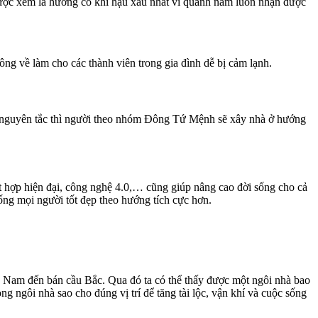
ược xem là hướng có khí hậu xấu nhất vì quanh năm luôn nhận được
g về làm cho các thành viên trong gia đình dễ bị cảm lạnh.
o nguyên tắc thì người theo nhóm Đông Tứ Mệnh sẽ xây nhà ở hướng
ết hợp hiện đại, công nghệ 4.0,… cũng giúp nâng cao đời sống cho cả
sống mọi người tốt đẹp theo hướng tích cực hơn.
ầu Nam đến bán cầu Bắc. Qua đó ta có thể thấy được một ngôi nhà bao
 ngôi nhà sao cho đúng vị trí để tăng tài lộc, vận khí và cuộc sống