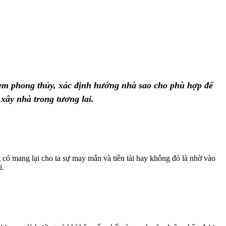
 xem phong thủy, xác định hướng nhà sao cho phù hợp để
xây nhà trong tương lai.
 có mang lại cho ta sự may mắn và tiền tài hay không đó là nhờ vào
i.