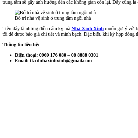
trung tâm sẽ gây ảnh hưởng đến các không gian còn lại. Đây cũng là 
Bố trí nhà vệ sinh ở trung tâm ngôi nhà
Trên đây là những điều cấm kỵ mà
Nhà Xinh Xinh
muốn gợi ý với b
tôi để được báo giá chi tiết và minh bạch. Đặc biệt, khi ký hợp đồng
Thông tin liên hệ:
Điện thoại: 0969 176 080 – 08 8888 0301
Email: tkxdnhaxinhxinh@gmail.com