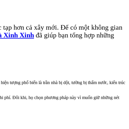
ức tạp hơn cả xây mới. Để có một không gian
 Xinh Xinh
đã giúp bạn tổng hợp những
iện tượng phổ biến là trần nhà bị dột, tường bị thấm nước, kiến trúc
 chi phí. Đôi khi, họ chọn phương pháp này vì muốn giữ những nét