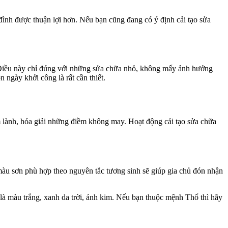
 đình được thuận lợi hơn. Nếu bạn cũng đang có ý định cải tạo sửa
. Điều này chỉ đúng với những sửa chữa nhỏ, không mấy ảnh hưởng
 ngày khởi công là rất cần thiết.
m lành, hóa giải những điềm không may. Hoạt động cải tạo sửa chữa
àu sơn phù hợp theo nguyên tắc tương sinh sẽ giúp gia chủ đón nhận
 màu trắng, xanh da trời, ánh kim. Nếu bạn thuộc mệnh Thổ thì hãy