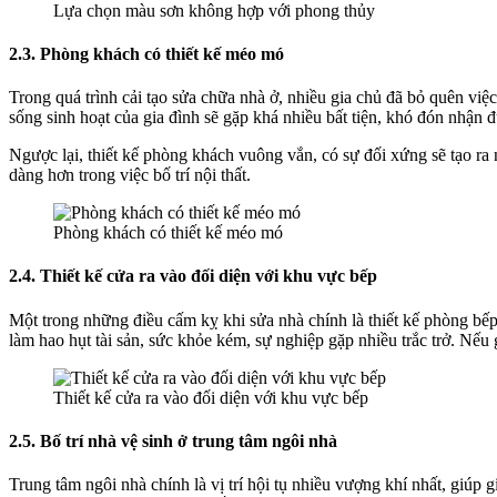
Lựa chọn màu sơn không hợp với phong thủy
2.3. Phòng khách có thiết kế méo mó
Trong quá trình cải tạo sửa chữa nhà ở, nhiều gia chủ đã bỏ quên v
sống sinh hoạt của gia đình sẽ gặp khá nhiều bất tiện, khó đón nhận 
Ngược lại, thiết kế phòng khách vuông vắn, có sự đối xứng sẽ tạo ra
dàng hơn trong việc bố trí nội thất.
Phòng khách có thiết kế méo mó
2.4. Thiết kế cửa ra vào đối diện với khu vực bếp
Một trong những điều cấm kỵ khi sửa nhà chính là thiết kế phòng bếp 
làm hao hụt tài sản, sức khỏe kém, sự nghiệp gặp nhiều trắc trở. Nếu 
Thiết kế cửa ra vào đối diện với khu vực bếp
2.5. Bố trí nhà vệ sinh ở trung tâm ngôi nhà
Trung tâm ngôi nhà chính là vị trí hội tụ nhiều vượng khí nhất, giúp g