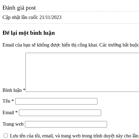
Đánh giá post
Cập nhật lần cuối: 21/11/2023
Để lại một bình luận
Email của bạn sẽ không được hiển thị công khai.
Các trường bắt buộ
Bình luận
*
Tên
*
Email
*
Trang web
Lưu tên của tôi, email, và trang web trong trình duyệt này cho lần 