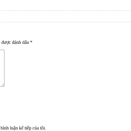
c được đánh dấu
*
bình luận kế tiếp của tôi.