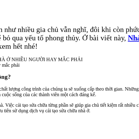
n như nhiều gia chủ vẫn nghĩ, đôi khi còn ph
ể bỏ qua yếu tố phong thủy. Ở bài viết này,
Nhà
 xem hết nhé!
y mắc phải
uộng?
hất lượng công trình của chúng ta sẽ xuống cấp theo thời gian. Những h
n cuộc sống của các thành viên một cách đáng kể.
à. Việc cải tạo sửa chữa từng phần sẽ giúp gia chủ tiết kiệm rất nhiều
 tiên sử dụng dịch vụ cải tạo sửa chữa nhà ở.