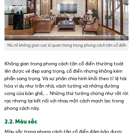
Yếu tố không gian cực kì quan trọng trong phong cách tân cổ điển
Không gian trong phong cách tân cổ điển thường toát
lên được vẻ đẹp sang trọng, cổ điển nhưng không kém
phần sang trọng. Và sự phân chia hình khối theo tỉ lệ hài
hòa ví dụ như trần nhà, vách tường và những đường
cong của bàn ghế,… Những thứ tưởng chừng như rất rời
rạc nhưng lại kết nối với nhau một cách mạch lạc trong
phong cách này.
2.2. Màu sắc
Màu sắc trong phong cách tân cổ điển đảm bảo được