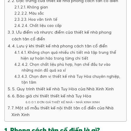
2. Đặc trưng của thiết kế nhà phong cách tân cổ điển
2.1. Không gian
2.2. Màu sắc
2.3. Hoa văn tinh tế
2.4. Chất liệu cao cấp
3. Ưu điểm và nhược điểm của thiết kế nhà phong
cách tân cổ điển
4. Lưu ý khi thiết kế nhà phong cách tân cổ điển
4.1. Không chọn quá nhiều chi tiết mà tập trung thể
hiện sự hoàn hảo trong từng chi tiết
4.2. Chọn chất liệu phù hợp, hạn chế đầu tư vào
những món đồ quá xa xỉ
4.3. Chọn đơn vị thiết kế nhà Tuy Hòa chuyên nghiệp,
tận tâm
5. Quy trình thiết kế nhà Tuy Hòa của Nhà Xinh Xinh
6. Báo giá chi thiết thiết kế nhà Tuy Hòa
ĐƠN GIÁ THIẾT KẾ NHÀ – NHÀ XINH XINH
7. Một số mẫu thiết kế nội thất tân cổ điển của Nhà
Xinh Xinh
1. Phong cách tân cổ điển là gì?