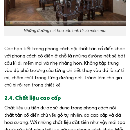
Những đường nét hoa văn tinh tế và mềm mại
Các họa tiết trong phong cách nội thất tân cổ điển khác
với phong cách cổ điển ở chỗ là những đường nét sẽ bớt
cầu kì đi, mềm mại và nhẹ nhàng hơn. Không tập trung
vào độ phô trương của từng chi tiết thay vào đó là sự tỉ
mỉ, chăm chút trong từng đường nét. Tránh làm cho gia
chủ bị rối ren trong thiết kế.
2.4. Chất liệu cao cấp
Chất liệu ưu tiên được sử dụng trong phong cách nội
thất tân cổ điển chủ yếu gỗ tự nhiên, da cao cấp và đá
hoa cương. Với những chất liệu đắt tiền như vậy mới tạo
được sức hút riêng biệt so với các phong cách khác. Mỗi