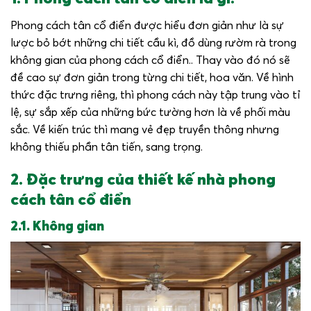
Phong cách tân cổ điển được hiểu đơn giản như là sự
lược bỏ bớt những chi tiết cầu kì, đồ dùng rườm rà trong
không gian của phong cách cổ điển.. Thay vào đó nó sẽ
đề cao sự đơn giản trong từng chi tiết, hoa văn. Về hình
thức đặc trưng riêng, thì phong cách này tập trung vào tỉ
lệ, sự sắp xếp của những bức tường hơn là về phối màu
sắc. Về kiến trúc thì mang vẻ đẹp truyền thông nhưng
không thiếu phần tân tiến, sang trọng.
2. Đặc trưng của thiết kế nhà phong
cách tân cổ điển
2.1. Không gian