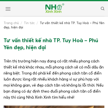
Skip
to
content
Trang chủ
/
Tin tức
/
Tư vấn thiết kế nhà TP. Tuy Hoà – Phú Yên
đẹp, hiện đại
Tư vấn thiết kế nhà TP. Tuy Hoà – Phú
Yên đẹp, hiện đại
Trên thị trường hiện nay đang có rất nhiều phong cách
thiết kế nhà khác nhau, mỗi phong cách sẽ có mỗi dấu ấn
riêng biệt. Trong đó phải kể đến phong cách tân cổ điển
luôn được lòng rất nhiều khách hàng vì sự phù hợp với
mọi không gian, vẻ đẹp cách tân và không bị lỗi thời. Nếu
bạn đang có dự định theo đuổi phong cách tân cổ điển
này thì cùng Nhà Xinh Xinh tìm hiểu nhé!