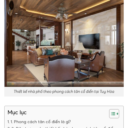
Thiết kế nhà phố theo phong cách tân cổ điển tại Tuy Hòa
Mục lục
1. Phong cách tân cổ điển là gì?