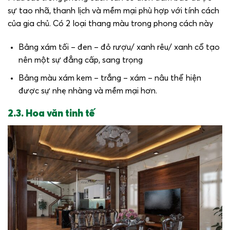
sự tao nhã, thanh lịch và mềm mại phù hợp với tính cách
của gia chủ. Có 2 loại thang màu trong phong cách này
Bảng xám tối – đen – đỏ rượu/ xanh rêu/ xanh cổ tạo
nên một sự đẳng cấp, sang trọng
Bảng màu xám kem – trắng – xám – nâu thể hiện
được sự nhẹ nhàng và mềm mại hơn.
2.3. Hoa văn tinh tế