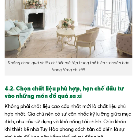
Không chọn quá nhiều chi tiết mà tập trung thể hiện sự hoàn hảo
trong từng chi tiết
4.2. Chọn chất liệu phù hợp, hạn chế đầu tư
vào những món đồ quá xa xỉ
Không phải chất liệu cao cấp nhất mới là chất liệu phù
hợp nhất. Gia chủ nên có sự cân nhắc kỹ lưỡng giữa mục
đích, nhu cầu sử dụng và khả năng tài chính. Chìa khóa
khi thiết kế nhà Tuy Hòa phong cách tân cổ điển là sự