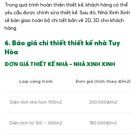
Trong quá trình hoàn thiện thiết kế, khách hàng có thể
yêu cầu được chỉnh sửa thiết kế. Sau đó, Nhà Xinh Xinh
sẽ bàn giao toàn bộ chi tiết bản vẽ 2D, 3D cho khách
hàng.
6. Báo giá chi thiết thiết kế nhà Tuy
Hòa
ĐƠN GIÁ THIẾT KẾ NHÀ – NHÀ XINH XINH
Loại công trình
Đơn giá (tính theo đ/m
2
)
Diện tích nhỏ hơn 100m
2
200.000đ/m
2
Diện tích từ 100 – 300m
2
180.000đ/m
2