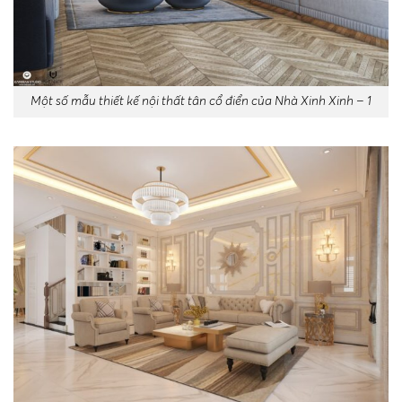
Một số mẫu thiết kế nội thất tân cổ điển của Nhà Xinh Xinh – 1