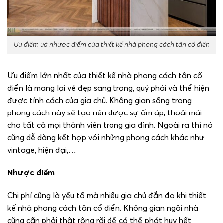
Ưu điểm và nhược điểm của thiết kế nhà phong cách tân cổ điển
Ưu điểm lớn nhất của thiết kế nhà phong cách tân cổ
điển là mang lại vẻ đẹp sang trọng, quý phái và thể hiện
được tính cách của gia chủ. Không gian sống trong
phong cách này sẽ tạo nên được sự ấm áp, thoải mái
cho tất cả mọi thành viên trong gia đình. Ngoài ra thì nó
cũng dễ dàng kết hợp với những phong cách khác như
vintage, hiện đại,…
Nhược điểm
Chi phí cũng là yếu tố mà nhiều gia chủ đắn đo khi thiết
kế nhà phong cách tân cổ điển. Không gian ngôi nhà
cũng cần phải thật rộng rãi để có thể phát huy hết