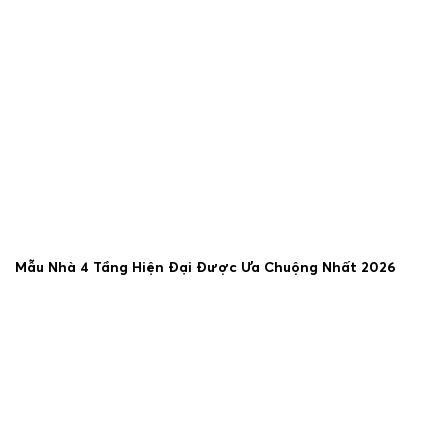
Mẫu Nhà 4 Tầng Hiện Đại Được Ưa Chuộng Nhất 2026
25/06/2026