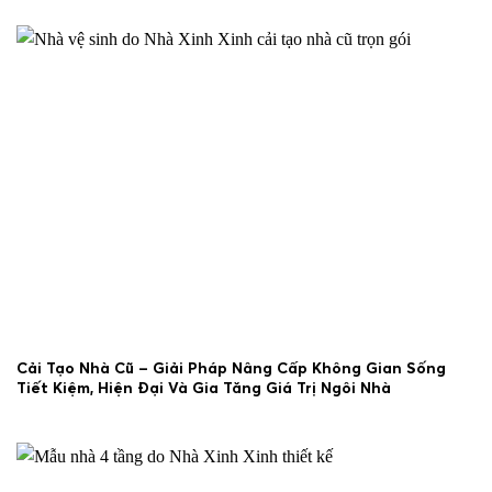
Cải Tạo Nhà Cũ – Giải Pháp Nâng Cấp Không Gian Sống
Tiết Kiệm, Hiện Đại Và Gia Tăng Giá Trị Ngôi Nhà
29/06/2026