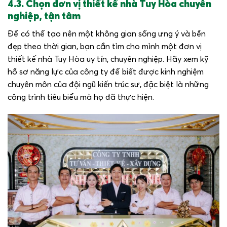
4.3. Chọn đơn vị thiết kế nhà Tuy Hòa chuyên
nghiệp, tận tâm
Để có thể tạo nên một không gian sống ưng ý và bền
đẹp theo thời gian, bạn cần tìm cho mình một đơn vị
thiết kế nhà Tuy Hòa uy tín, chuyên nghiệp. Hãy xem kỹ
hồ sơ năng lực của công ty để biết được kinh nghiệm
chuyên môn của đội ngũ kiến trúc sư, đặc biệt là những
công trình tiêu biểu mà họ đã thực hiện.