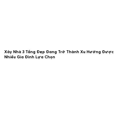
Xây Nhà 3 Tầng Đẹp Đang Trở Thành Xu Hướng Được
Nhiều Gia Đình Lựa Chọn
23/06/2026