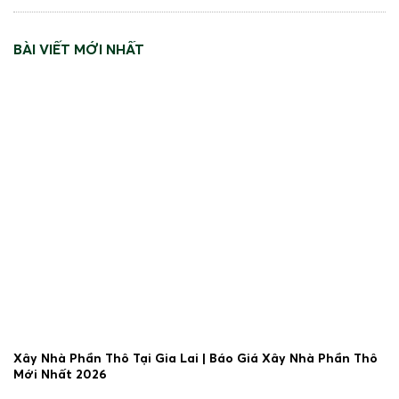
BÀI VIẾT MỚI NHẤT
Xây Nhà Phần Thô Tại Gia Lai | Báo Giá Xây Nhà Phần Thô
Mới Nhất 2026
30/06/2026