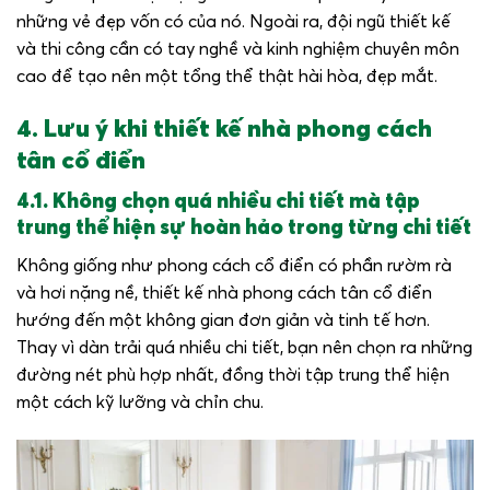
những vẻ đẹp vốn có của nó. Ngoài ra, đội ngũ thiết kế
và thi công cần có tay nghề và kinh nghiệm chuyên môn
cao để tạo nên một tổng thể thật hài hòa, đẹp mắt.
4. Lưu ý khi thiết kế nhà phong cách
tân cổ điển
4.1. Không chọn quá nhiều chi tiết mà tập
trung thể hiện sự hoàn hảo trong từng chi tiết
Không giống như phong cách cổ điển có phần rườm rà
và hơi nặng nề, thiết kế nhà phong cách tân cổ điển
hướng đến một không gian đơn giản và tinh tế hơn.
Thay vì dàn trải quá nhiều chi tiết, bạn nên chọn ra những
đường nét phù hợp nhất, đồng thời tập trung thể hiện
một cách kỹ lưỡng và chỉn chu.