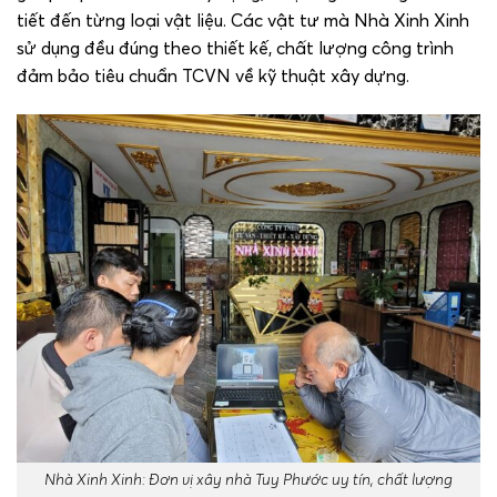
tiết đến từng loại vật liệu. Các vật tư mà Nhà Xinh Xinh
sử dụng đều đúng theo thiết kế, chất lượng công trình
đảm bảo tiêu chuẩn TCVN về kỹ thuật xây dựng.
Nhà Xinh Xinh: Đơn vị xây nhà Tuy Phước uy tín, chất lượng