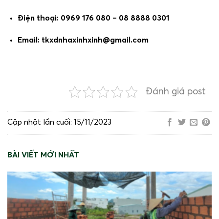
Điện thoại: 0969 176 080 – 08 8888 0301
Email: tkxdnhaxinhxinh@gmail.com
Đánh giá post
Cập nhật lần cuối: 15/11/2023
BÀI VIẾT MỚI NHẤT