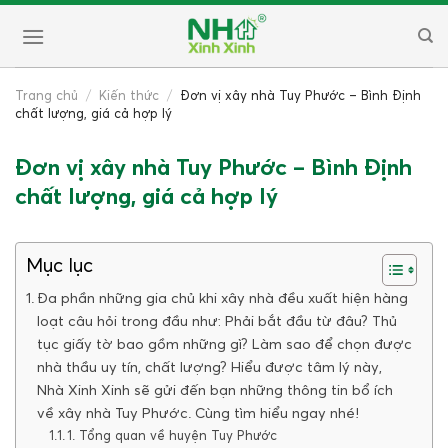
Skip
to
content
Trang chủ
/
Kiến thức
/
Đơn vị xây nhà Tuy Phước – Bình Định
chất lượng, giá cả hợp lý
Đơn vị xây nhà Tuy Phước – Bình Định
chất lượng, giá cả hợp lý
Mục lục
Đa phần những gia chủ khi xây nhà đều xuất hiện hàng
loạt câu hỏi trong đầu như: Phải bắt đầu từ đâu? Thủ
tục giấy tờ bao gồm những gì? Làm sao để chọn được
nhà thầu uy tín, chất lượng? Hiểu được tâm lý này,
Nhà Xinh Xinh sẽ gửi đến bạn những thông tin bổ ích
về xây nhà Tuy Phước. Cùng tìm hiểu ngay nhé!
1. Tổng quan về huyện Tuy Phước