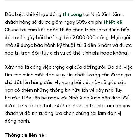
Đặc biệt, khi ký hợp đồng
thi công
tại Nhà Xinh Xinh,
khách hàng sẽ được giảm ngay 50% chi phí
thiết kế
.
Chúng tôi cam kết hoàn thiện công trình theo đúng tiến
độ, trễ 1 ngày bồi thường đến 2.000.000 đồng. Mọi ngôi
nhà sẽ được bảo hành kỹ thuật từ 3 đến 5 năm và được
bảo trì trọn đời (tùy dịch vụ có thể tính phí hoặc không).
Xây nhà là công việc trọng đại của đời người. Do đó, việc
tìm cho mình một đơn vị uy tín, chất lượng cần được gia
chủ đặt lên hàng đầu. Hy vọng bài viết này sẽ giúp các
bạn có thêm những thông tin hữu ích về xây nhà Tuy
Phước. Hãy liên hệ ngay với Nhà Xinh Xinh bên dưới để
được tư vấn tận tình 24/7 nhé! Chân thành cảm ơn quý
khách vì đã tin tưởng lựa chọn chúng tôi làm đơn vị
đồng hành.
Thông tin liên hệ: