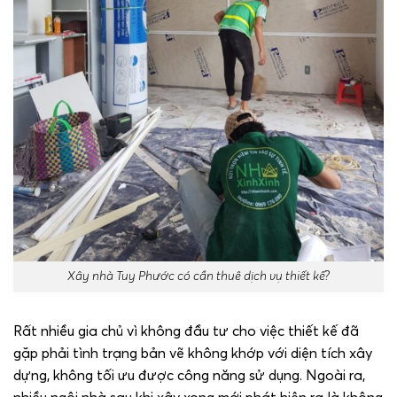
Xây nhà Tuy Phước có cần thuê dịch vụ thiết kế?
Rất nhiều gia chủ vì không đầu tư cho việc thiết kế đã
gặp phải tình trạng bản vẽ không khớp với diện tích xây
dựng, không tối ưu được công năng sử dụng. Ngoài ra,