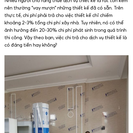
Nhiều người cho rằng thuê dịch vụ thiết kế là rất tốn kém
nên thường “vay mượn” những thiết kế đã có sẵn. Trên
thực tế, chi phí phải trả cho việc thiết kế chỉ chiếm
khoảng 2-3% tổng chi phí xây nhà. Tuy nhiên, nó có thể
ảnh hưởng đến 20-30% chi phí phát sinh trong quá trình
thi công. Vậy theo bạn, việc chi trả cho dịch vụ thiết kế là
có đáng tiền hay không?