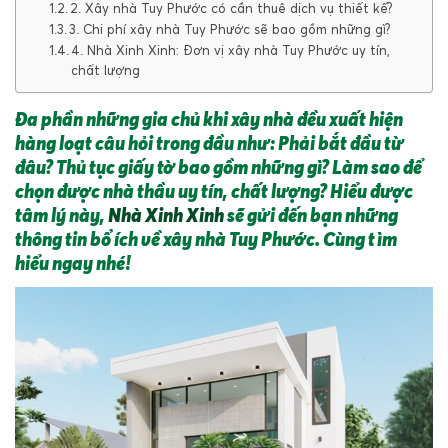
2. Xây nhà Tuy Phước có cần thuê dịch vụ thiết kế?
3. Chi phí xây nhà Tuy Phước sẽ bao gồm những gì?
4. Nhà Xinh Xinh: Đơn vị xây nhà Tuy Phước uy tín,
chất lượng
Đa phần những gia chủ khi xây nhà đều xuất hiện
hàng loạt câu hỏi trong đầu như: Phải bắt đầu từ
đâu? Thủ tục giấy tờ bao gồm những gì? Làm sao để
chọn được nhà thầu uy tín, chất lượng? Hiểu được
tâm lý này,
Nhà Xinh Xinh
sẽ gửi đến bạn những
thông tin bổ ích về xây nhà Tuy Phước. Cùng tìm
hiểu ngay nhé!