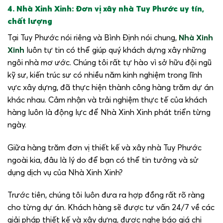
4. Nhà Xinh Xinh: Đơn vị xây nhà Tuy Phước uy tín,
chất lượng
Tại Tuy Phước nói riêng và Bình Định nói chung,
Nhà Xinh
Xinh
luôn tự tin có thể giúp quý khách dựng xây những
ngôi nhà mơ ước. Chúng tôi rất tự hào vì sở hữu đội ngũ
kỹ sư, kiến trúc sư có nhiều năm kinh nghiệm trong lĩnh
vực xây dựng, đã thực hiện thành công hàng trăm dự án
khác nhau. Cảm nhận và trải nghiệm thực tế của khách
hàng luôn là động lực để Nhà Xinh Xinh phát triển từng
ngày.
Giữa hàng trăm đơn vị thiết kế và xây nhà Tuy Phước
ngoài kia, đâu là lý do để bạn có thể tin tưởng và sử
dụng dịch vụ của Nhà Xinh Xinh?
Trước tiên, chúng tôi luôn đưa ra hợp đồng rất rõ ràng
cho từng dự án. Khách hàng sẽ được tư vấn 24/7 về các
giải pháp thiết kế và xây dựng, được nghe báo giá chi