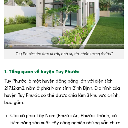
Tuy Phước tìm đơn vị xây nhà uy tín, chất lượng ở đâu?
1. Tổng quan về huyện Tuy Phước
Tuy Phước là một huyện đồng bằng lớn với diện tích
217,12km
2
, nằm ở phía Nam tỉnh Bình Định. Địa hình của
huyện Tuy Phước có thể được chia làm 3 khu vực chính,
bao gồm:
Các xã phía Tây Nam (Phước An, Phước Thành) có
tiềm năng sản xuất cây công nghiệp những vẫn chưa