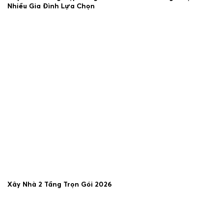
Nhiều Gia Đình Lựa Chọn
23/06/2026
Xây Nhà 2 Tầng Trọn Gói 2026
19/06/2026