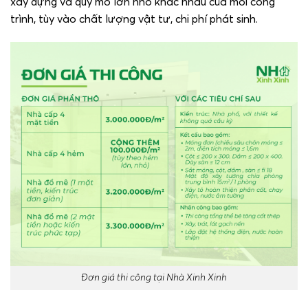
xây dựng và quy mô lớn nhỏ khác nhau của mỗi công
trình, tùy vào chất lượng vật tư, chi phí phát sinh.
Đơn giá thi công tại Nhà Xinh Xinh