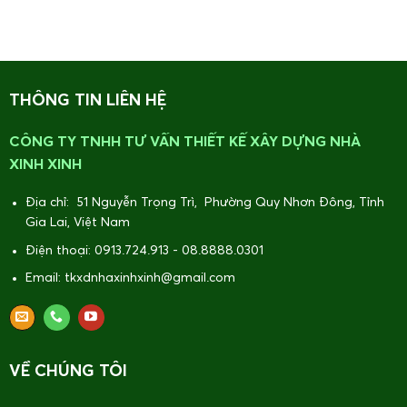
THÔNG TIN LIÊN HỆ
CÔNG TY TNHH TƯ VẤN THIẾT KẾ XÂY DỰNG NHÀ
XINH XINH
Địa chỉ: 51 Nguyễn Trọng Trì, Phường Quy Nhơn Đông, Tỉnh
Gia Lai, Việt Nam
Điện thoại: 0913.724.913 - 08.8888.0301
Email: tkxdnhaxinhxinh@gmail.com
VỀ CHÚNG TÔI