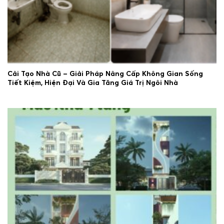
Cải Tạo Nhà Cũ – Giải Pháp Nâng Cấp Không Gian Sống
Tiết Kiệm, Hiện Đại Và Gia Tăng Giá Trị Ngôi Nhà
29/06/2026