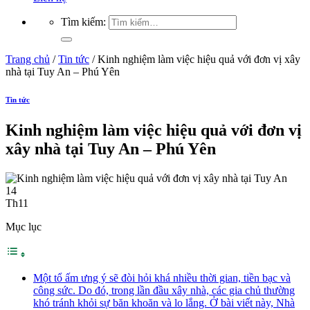
Tìm kiếm:
Trang chủ
/
Tin tức
/
Kinh nghiệm làm việc hiệu quả với đơn vị xây
nhà tại Tuy An – Phú Yên
Tin tức
Kinh nghiệm làm việc hiệu quả với đơn vị
xây nhà tại Tuy An – Phú Yên
14
Th11
Mục lục
Một tổ ấm ưng ý sẽ đòi hỏi khá nhiều thời gian, tiền bạc và
công sức. Do đó, trong lần đầu xây nhà, các gia chủ thường
khó tránh khỏi sự băn khoăn và lo lắng. Ở bài viết này, Nhà