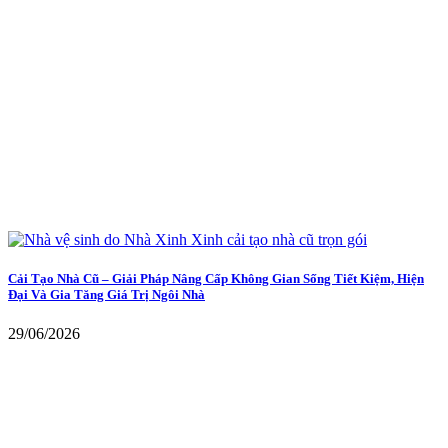
Cải Tạo Nhà Cũ – Giải Pháp Nâng Cấp Không Gian Sống Tiết Kiệm, Hiện
Đại Và Gia Tăng Giá Trị Ngôi Nhà
29/06/2026