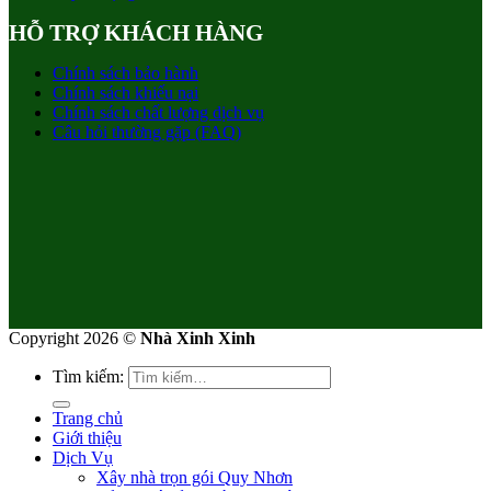
HỖ TRỢ KHÁCH HÀNG
Chính sách bảo hành
Chính sách khiếu nại
Chính sách chất lượng dịch vụ
Câu hỏi thường gặp (FAQ)
Copyright 2026 ©
Nhà Xinh Xinh
Tìm kiếm:
Trang chủ
Giới thiệu
Dịch Vụ
Xây nhà trọn gói Quy Nhơn