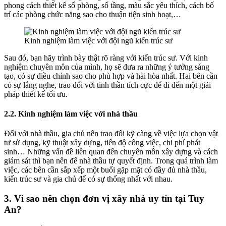
phong cách thiết kế số phòng, số tầng, màu sắc yêu thích, cách bố
trí các phòng chức năng sao cho thuận tiện sinh hoạt,…
Kinh nghiệm làm việc với đội ngũ kiến trúc sư
Sau đó, bạn hãy trình bày thật rõ ràng với kiến trúc sư. Với kinh
nghiệm chuyên môn của mình, họ sẽ đưa ra những ý tưởng sáng
tạo, có sự điều chỉnh sao cho phù hợp và hài hòa nhất. Hai bên cần
có sự lắng nghe, trao đổi với tinh thần tích cực để đi đến một giải
pháp thiết kế tối ưu.
2.2. Kinh nghiệm làm việc với nhà thầu
Đối với nhà thầu, gia chủ nên trao đổi kỹ càng về việc lựa chọn vật
tư sử dụng, kỹ thuật xây dựng, tiến độ công việc, chi phí phát
sinh… Những vấn đề liên quan đến chuyên môn xây dựng và cách
giám sát thì bạn nên để nhà thầu tự quyết định. Trong quá trình làm
việc, các bên cần sắp xếp một buổi gặp mặt có đầy đủ nhà thầu,
kiến trúc sư và gia chủ để có sự thống nhất với nhau.
3. Vì sao nên chọn đơn vị xây nhà uy tín tại Tuy
An?