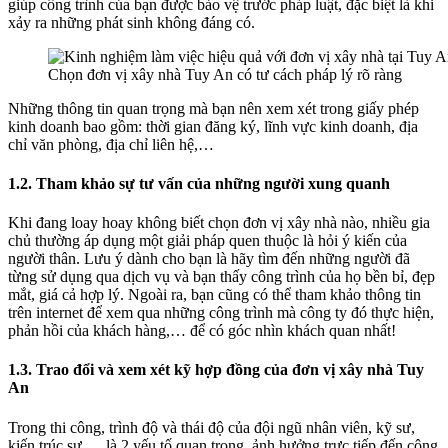
giúp công trình của bạn được bảo vệ trước pháp luật, đặc biệt là khi
xảy ra những phát sinh không đáng có.
Chọn đơn vị xây nhà Tuy An có tư cách pháp lý rõ ràng
Những thông tin quan trọng mà bạn nên xem xét trong giấy phép
kinh doanh bao gồm: thời gian đăng ký, lĩnh vực kinh doanh, địa
chỉ văn phòng, địa chỉ liên hệ,…
1.2. Tham khảo sự tư vấn của những người xung quanh
Khi đang loay hoay không biết chọn đơn vị xây nhà nào, nhiều gia
chủ thường áp dụng một giải pháp quen thuộc là hỏi ý kiến của
người thân. Lưu ý dành cho bạn là hãy tìm đến những người đã
từng sử dụng qua dịch vụ và bạn thấy công trình của họ bền bỉ, đẹp
mắt, giá cả hợp lý. Ngoài ra, bạn cũng có thể tham khảo thông tin
trên internet để xem qua những công trình mà công ty đó thực hiện,
phản hồi của khách hàng,… để có góc nhìn khách quan nhất!
1.3. Trao đổi và xem xét kỹ hợp đồng của đơn vị xây nhà Tuy
An
Trong thi công, trình độ và thái độ của đội ngũ nhân viên, kỹ sư,
kiến trúc sư,… là 2 yếu tố quan trọng, ảnh hưởng trực tiếp đến công