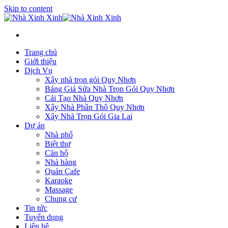
Skip to content
Trang chủ
Giới thiệu
Dịch Vụ
Xây nhà trọn gói Quy Nhơn
Bảng Giá Sửa Nhà Trọn Gói Quy Nhơn
Cải Tạo Nhà Quy Nhơn
Xây Nhà Phần Thô Quy Nhơn
Xây Nhà Trọn Gói Gia Lai
Dự án
Nhà phố
Biệt thự
Căn hộ
Nhà hàng
Quán Cafe
Karaoke
Massage
Chung cư
Tin tức
Tuyển dụng
Liên hệ