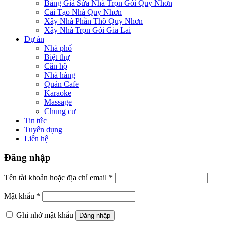
Bảng Giá Sửa Nhà Trọn Gói Quy Nhơn
Cải Tạo Nhà Quy Nhơn
Xây Nhà Phần Thô Quy Nhơn
Xây Nhà Trọn Gói Gia Lai
Dự án
Nhà phố
Biệt thự
Căn hộ
Nhà hàng
Quán Cafe
Karaoke
Massage
Chung cư
Tin tức
Tuyển dụng
Liên hệ
Đăng nhập
Tên tài khoản hoặc địa chỉ email
*
Mật khẩu
*
Ghi nhớ mật khẩu
Đăng nhập