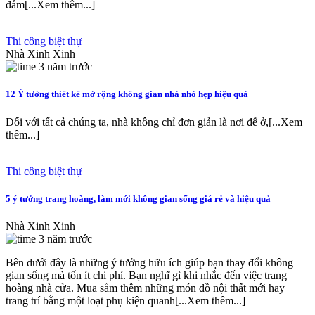
đảm[...Xem thêm...]
Thi công biệt thự
Nhà Xinh Xinh
3 năm trước
12 Ý tưởng thiết kế mở rộng không gian nhà nhỏ hẹp hiệu quả
Đối với tất cả chúng ta, nhà không chỉ đơn giản là nơi để ở,[...Xem
thêm...]
Thi công biệt thự
5 ý tưởng trang hoàng, làm mới không gian sống giá rẻ và hiệu quả
Nhà Xinh Xinh
3 năm trước
Bên dưới đây là những ý tưởng hữu ích giúp bạn thay đổi không
gian sống mà tốn ít chi phí. Bạn nghĩ gì khi nhắc đến việc trang
hoàng nhà cửa. Mua sắm thêm những món đồ nội thất mới hay
trang trí bằng một loạt phụ kiện quanh[...Xem thêm...]