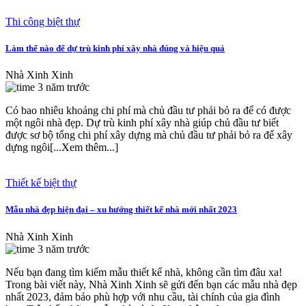
Thi công biệt thự
Làm thế nào để dự trù kinh phí xây nhà đúng và hiệu quả
Nhà Xinh Xinh
3 năm trước
Có bao nhiêu khoảng chi phí mà chủ đầu tư phải bỏ ra để có được
một ngôi nhà đẹp. Dự trù kinh phí xây nhà giúp chủ đầu tư biết
được sơ bộ tổng chi phí xây dựng mà chủ đầu tư phải bỏ ra để xây
dựng ngôi[...Xem thêm...]
Thiết kế biệt thự
Mẫu nhà đẹp hiện đại – xu hướng thiết kế nhà mới nhất 2023
Nhà Xinh Xinh
3 năm trước
Nếu bạn đang tìm kiếm mẫu thiết kế nhà, không cần tìm đâu xa!
Trong bài viết này, Nhà Xinh Xinh sẽ gửi đến bạn các mẫu nhà đẹp
nhất 2023, đảm bảo phù hợp với nhu cầu, tài chính của gia đình