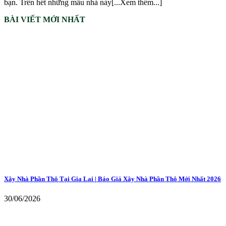
bạn. Trên hết những mẫu nhà này[...Xem thêm...]
BÀI VIẾT MỚI NHẤT
Xây Nhà Phần Thô Tại Gia Lai | Báo Giá Xây Nhà Phần Thô Mới Nhất 2026
30/06/2026