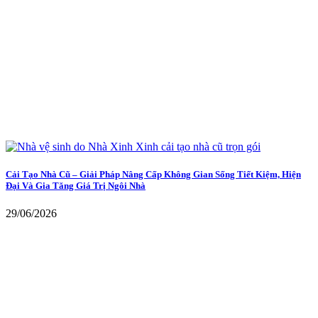
Cải Tạo Nhà Cũ – Giải Pháp Nâng Cấp Không Gian Sống Tiết Kiệm, Hiện
Đại Và Gia Tăng Giá Trị Ngôi Nhà
29/06/2026