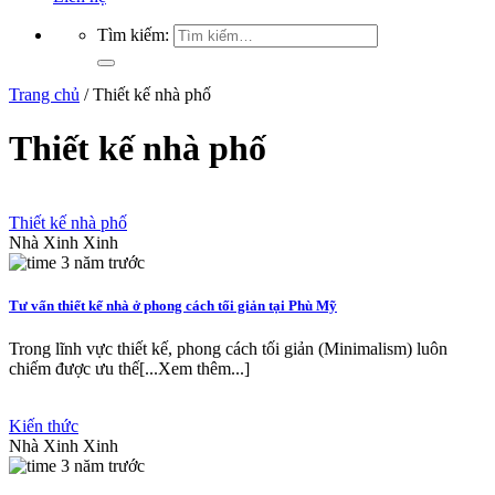
Tìm kiếm:
Trang chủ
/
Thiết kế nhà phố
Thiết kế nhà phố
Thiết kế nhà phố
Nhà Xinh Xinh
3 năm trước
Tư vấn thiết kế nhà ở phong cách tối giản tại Phù Mỹ
Trong lĩnh vực thiết kế, phong cách tối giản (Minimalism) luôn
chiếm được ưu thế[...Xem thêm...]
Kiến thức
Nhà Xinh Xinh
3 năm trước