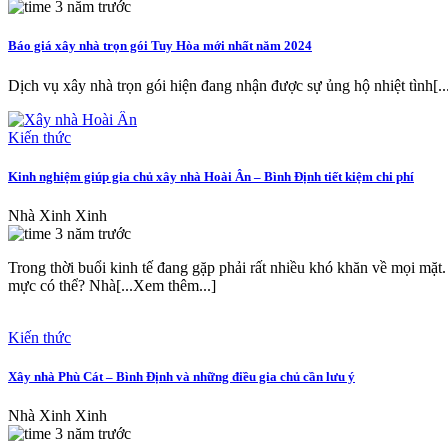
3 năm trước
Báo giá xây nhà trọn gói Tuy Hòa mới nhất năm 2024
Dịch vụ xây nhà trọn gói hiện đang nhận được sự ủng hộ nhiệt tình[.
Kiến thức
Kinh nghiệm giúp gia chủ xây nhà Hoài Ân – Bình Định tiết kiệm chi phí
Nhà Xinh Xinh
3 năm trước
Trong thời buổi kinh tế đang gặp phải rất nhiều khó khăn về mọi mặt.
mực có thể? Nhà[...Xem thêm...]
Kiến thức
Xây nhà Phù Cát – Bình Định và những điều gia chủ cần lưu ý
Nhà Xinh Xinh
3 năm trước