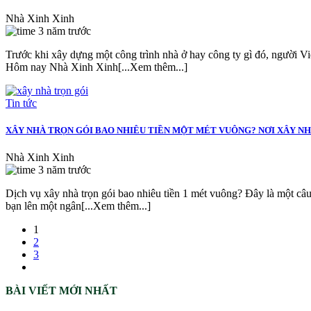
Nhà Xinh Xinh
3 năm trước
Trước khi xây dựng một công trình nhà ở hay công ty gì đó, người V
Hôm nay Nhà Xinh Xinh[...Xem thêm...]
Tin tức
XÂY NHÀ TRỌN GÓI BAO NHIÊU TIỀN MỘT MÉT VUÔNG? NƠI XÂY NH
Nhà Xinh Xinh
3 năm trước
Dịch vụ xây nhà trọn gói bao nhiêu tiền 1 mét vuông? Đây là một câ
bạn lên một ngân[...Xem thêm...]
1
2
3
BÀI VIẾT MỚI NHẤT