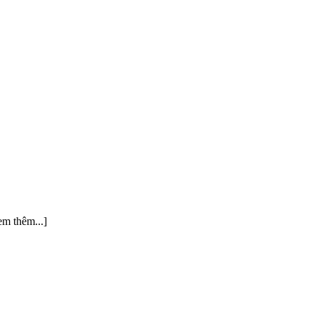
em thêm...]