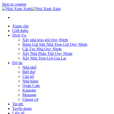
Skip to content
Trang chủ
Giới thiệu
Dịch Vụ
Xây nhà trọn gói Quy Nhơn
Bảng Giá Sửa Nhà Trọn Gói Quy Nhơn
Cải Tạo Nhà Quy Nhơn
Xây Nhà Phần Thô Quy Nhơn
Xây Nhà Trọn Gói Gia Lai
Dự án
Nhà phố
Biệt thự
Căn hộ
Nhà hàng
Quán Cafe
Karaoke
Massage
Chung cư
Tin tức
Tuyển dụng
Liên hệ