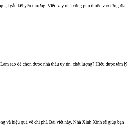
ọp lại gắn kếi yêu thương. Việc xây nhà cũng phụ thuộc vào từng địa
 Làm sao để chọn được nhà thầu uy tín, chất lượng? Hiểu được tâm lý
g và hiệu quả về chi phí. Bài viết này, Nhà Xinh Xinh sẽ giúp bạn