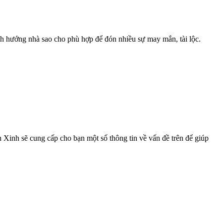
nh hướng nhà sao cho phù hợp để đón nhiều sự may mắn, tài lộc.
Xinh sẽ cung cấp cho bạn một số thông tin về vấn đề trên để giúp