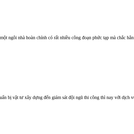
c một ngôi nhà hoàn chỉnh có rất nhiều công đoạn phức tạp mà chắc h
ẩn bị vật tư xây dựng đến giám sát đội ngũ thi công thì nay với dịch vụ