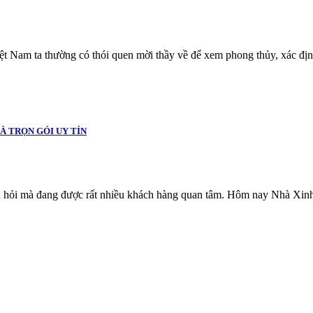
iệt Nam ta thường có thói quen mời thầy về để xem phong thủy, xác đị
À TRỌN GÓI UY TÍN
u hỏi mà đang được rất nhiều khách hàng quan tâm. Hôm nay Nhà Xinh 