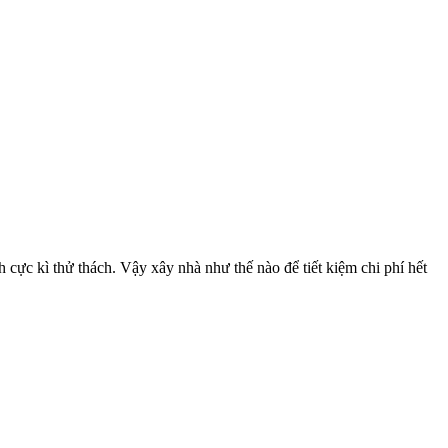
 cực kì thử thách. Vậy xây nhà như thế nào để tiết kiệm chi phí hết