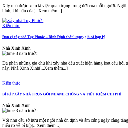
Xây nhà được xem là việc quan trọng trong đời của mỗi người. Ngôi n
hình, khí hậu của[...Xem thêm...]
Kiến thức
Đơn vị xây nhà Tuy Phước – Bình Định chất lượng, giá cả hợp lý
Nhà Xinh Xinh
3 năm trước
Đa phần những gia chủ khi xây nhà đều xuất hiện hàng loạt câu hỏi 
này, Nhà Xinh Xinh[...Xem thêm...]
Kiến thức
BÍ KÍP XÂY NHÀ TRỌN GÓI NHANH CHÓNG VÀ TIẾT KIỆM CHI PHÍ
Nhà Xinh Xinh
3 năm trước
Với nhu cầu sở hữu một ngôi nhà ổn định và ấm cúng ngày càng tăng,
hiểu rõ về bí kíp[...Xem thêm...]