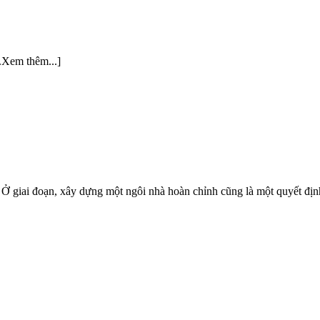
..Xem thêm...]
 Ở giai đoạn, xây dựng một ngôi nhà hoàn chỉnh cũng là một quyết định