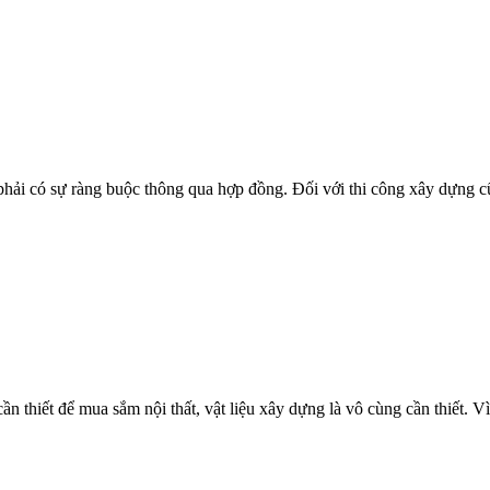
n phải có sự ràng buộc thông qua hợp đồng. Đối với thi công xây dựng 
 cần thiết để mua sắm nội thất, vật liệu xây dựng là vô cùng cần thiết. V