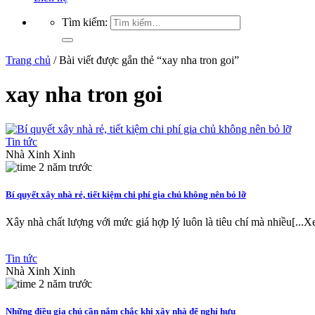
Tìm kiếm:
Trang chủ
/
Bài viết được gắn thẻ “xay nha tron goi”
xay nha tron goi
Tin tức
Nhà Xinh Xinh
2 năm trước
Bí quyết xây nhà rẻ, tiết kiệm chi phí gia chủ không nên bỏ lỡ
Xây nhà chất lượng với mức giá hợp lý luôn là tiêu chí mà nhiều[...X
Tin tức
Nhà Xinh Xinh
2 năm trước
Những điều gia chủ cần nắm chắc khi xây nhà để nghỉ hưu